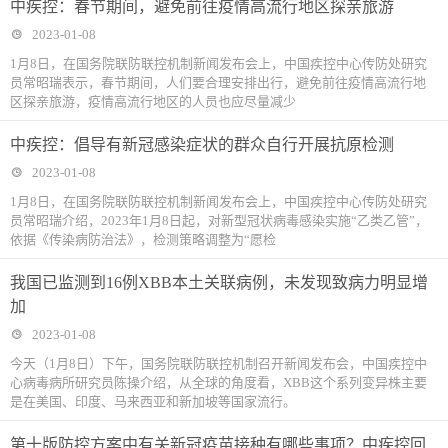
中疾控：春节期间，避免前往疫情高流行地区探亲旅游
2023-01-08
1月8日，在国务院联防联控机制新闻发布会上，中国疾控中心传防处研究
员常昭瑞表示，春节期间，人们要合理安排出行，避免前往疫情高流行地
区探亲旅游，疫情高流行地区的人员也应尽量减少
中疾控：倡导有新冠感染症状的群众自行开展抗原检测
2023-01-08
1月8日，在国务院联防联控机制新闻发布会上，中国疾控中心传防处研究
员常昭瑞介绍，2023年1月8日起，对新型冠状病毒感染实施“乙类乙管”，
依据《传染病防治法》，检测策略调整为“愿检
我国已监测到16例XBB本土关联病例，未发现致病力明显增
加
2023-01-08
今天（1月8日）下午，国务院联防联控机制召开新闻发布会，中国疾控中
心病毒病所研究员陈操介绍，从全球的角度看，XBB这个系列变异株主要
是在美国、印度、马来西亚和新加坡等国家流行。
第十版防控方案中有关新冠疫苗接种有哪些事项？中疾控回