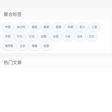
聚合标签
中国
自己的
美国
都是
疫情
的是
的人
三星
手机
华为
亿元
这款
车型
小米
日本
万元
俄罗斯
企业
荣耀
民警
热门文章