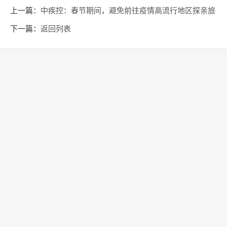
上一篇：
中疾控：春节期间，避免前往疫情高流行地区探亲旅
游
下一篇：
返回列表