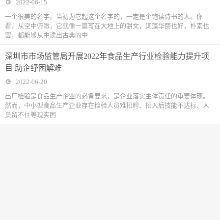
2022-06-15
一个很美的名字。当初为它起这个名字的，一定是个饱读诗书的人。你
看，从空中俯瞰，它就像一篇写在大地上的骈文，词藻华丽也好，朴素也
罢，都能够从中读出古典的中
深圳市市场监管局开展2022年食品生产行业检验能力提升项
目 助企纾困解难
2022-06-20
出厂检验是食品生产企业的必备要求，是企业落实主体责任的重要体现。
然而，中小型食品生产企业存在检验人员难招聘、招入后技能不达标、人
员留不住等现实困