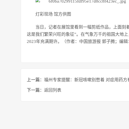
灯彩现场 馆方供图
当日，记者在展馆里看到一幅剪纸作品，上面刻
这是我们繁荣兴旺的象征”。在气象万千的祖国大地
2023年充满期许。（作者：中国旅游报 郭子腾；编
上一篇：
福州专家提醒：新冠咳嗽别憋着 对症用药方
下一篇：
返回列表