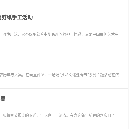
统剪纸手工活动
、流传广泛，它不仅承载着中华民族的精神与情感，更是中国民间艺术中
逢农历单寺大集，在秦皇台乡，一场场“多彩文化迎春节”系列主题活动在浓
新春
。随着春节脚步的临近，年味也日日渐浓。在喜迎兔年新春的喜庆日子