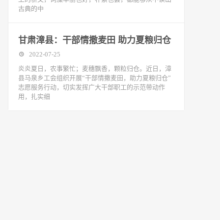
古典的中
甘肃漳县：干部情撒麦田 助力夏粮归仓
2022-07-25
炎炎夏日，农事繁忙；麦穗飘香，颗粒归仓。近日，漳
县马泉乡工会组织开展“干部情撒麦田，助力夏粮归仓”
志愿服务行动，切实发挥广大干部职工的示范带动作
用，扎实细