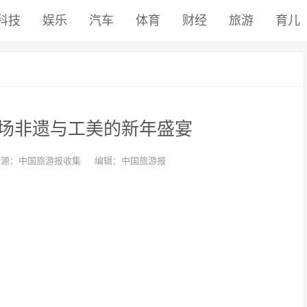
科技
娱乐
汽车
体育
财经
旅游
育儿
场非遗与工美的新年盛宴
来源：中国旅游报收集
编辑：中国旅游报