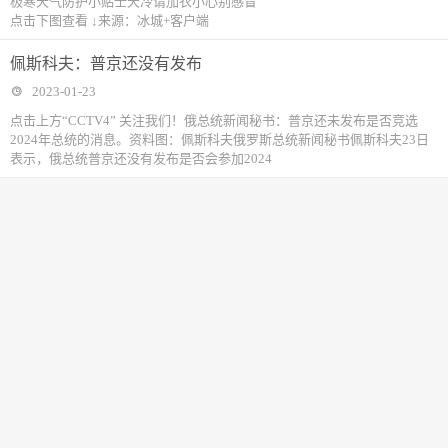
极寒天气防护小贴士天冷请加衣小心别感冒
点击下图查看 ↓来源：冰城+客户端
佩斯科夫：普京还没有发布
2023-01-23
点击上方“CCTV4” 关注我们！俄总统新闻秘书：普京还未发布是否竞选
2024年总统的消息。资料图：佩斯科夫俄罗斯总统新闻秘书佩斯科夫23日
表示，俄总统普京还没有发布是否会参加2024