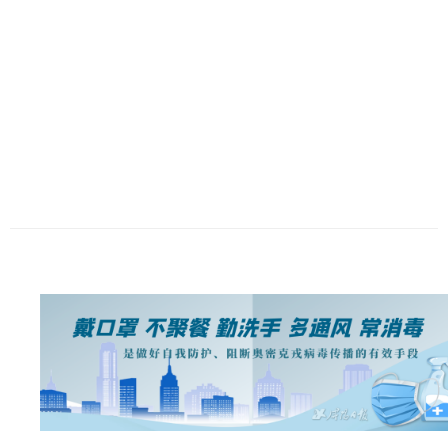
历史
美食
军事
国际
情感
故事
美文