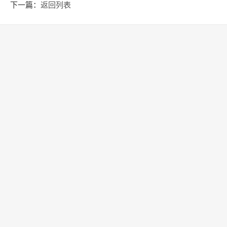
速转向中国
下一篇：
返回列表