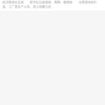
经济稳增长见闻 新华社记者强勇、黄腾、戴锦镕 冰雪游持续升
温、工厂里生产火热、黑土地蓄力迎