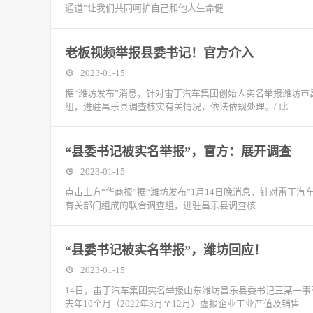
通道”让我们共同呵护自己和他人生命健
老板视频举报县委书记！官方介入
2023-01-15
据“潍坊发布”消息，针对雷丁汽车集团创始人实名举报潍坊
组，进驻昌乐县调查核实有关情况，依法依规处理。/ 此
“县委书记被实名举报”，官方：展开调查
2023-01-15
点击上方“华商报”据“潍坊发布”1月14日晚消息，针对雷
有关部门组成的联合调查组，进驻昌乐县调查核
“县委书记被实名举报”，潍坊回应！
2023-01-15
14日，雷丁汽车集团实名举报山东潍坊昌乐县委书记王某一
去年10个月（2022年3月至12月）虚报企业工业产值及销售