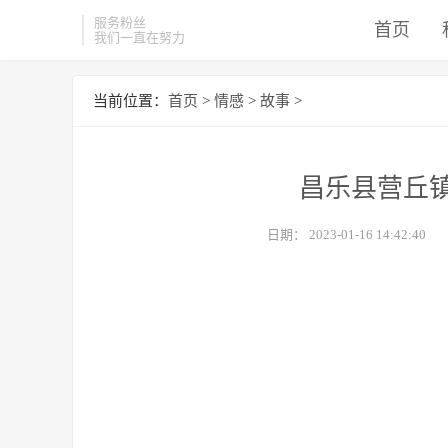
服务粉丝
首页
我们一直在努力
当前位置：
首页
>
情感
>
故事
>
昌乐县营丘镇
日期：
2023-01-16 14:42:40