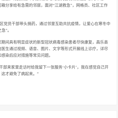
箱分享给有急需的邻居，面对“江湖救急”，网格员、社区工作
。
，社区党员干部带头捐药，通过邻里互助共抗疫情，让爱心在寒冬中
之急”。
家期间具有明显症状的新型冠状病毒感染患者尽快康复，昌乐县
庭医生通过视频、语音、图片、文字等形式开展线上诊疗，详尽
和感染后应对措施等常见问题。
干部来家里走访时给我留下一张服务‘小卡片’，我在感觉自己开
这才避免了病起来。”