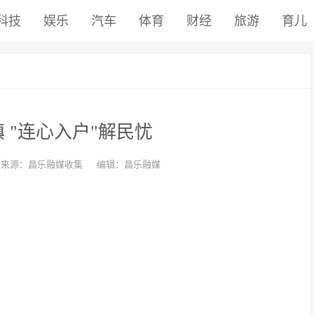
科技
娱乐
汽车
体育
财经
旅游
育儿
 "连心入户"解民忧
来源：昌乐融媒收集
编辑：昌乐融媒