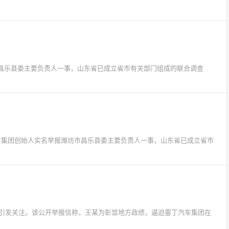
市昌乐县委主要负责人一事，山东省已成立省市有关部门组成的联合调查
丁汽车集团创始人实名举报潍坊市昌乐县委主要负责人一事，山东省已成立省市
事引发关注。该公开举报信称，王某为彰显地方政绩，逼迫雷丁汽车集团在