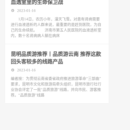
血透室里的生命保卫战
2023-01-16
1月14日，农历小年，漫天飞雪。对患有肾病需要
进行血液透析的人群来说，最重要的是赶到医院，为自
己的生命续航。 济南市第五人民医院的血液透析室
内，数十名肾病病人躺在病床
昆明品质游推荐丨品质游云南 推荐这款
回头客较多的线路产品
2023-01-16
编者按：为贯彻云南省委省政府推进旅游革命“三部曲”
要求，昆明市文化和旅游局牵头组织，昆明市旅行社行
业协会评定了一批“品质旅游”线路，并向市民、游客推
荐。“品质旅游”线路