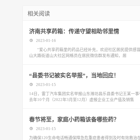
相关阅读
济南共享药箱：传递守望相助邻里情
2023-01-16
“爱心共享药箱里的药品已经补充，欢迎社区居民提供感冒
山大路街道山大社区网格员在居民微信群发布通知，居
“县委书记被实名举报”，当地回应！
2023-01-15
14日，雷丁汽车集团实名举报山东潍坊昌乐县委书记王某一
去年10个月（2022年3月至12月）虚报企业工业产值及销售
春节将至，家庭小药箱该备哪些药？
2023-01-15
为确保120生命电话畅通保障急危重症患者得到及时有效救治