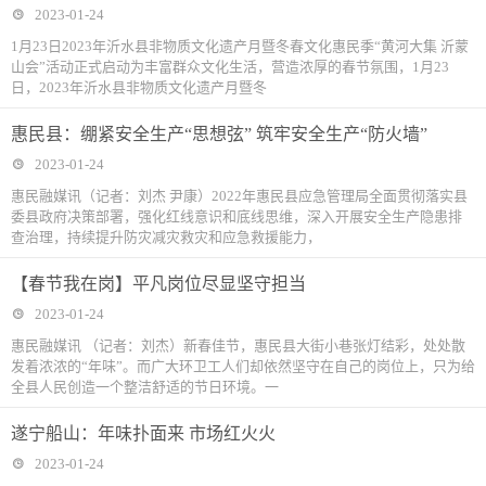
2023-01-24
1月23日2023年沂水县非物质文化遗产月暨冬春文化惠民季“黄河大集 沂蒙
山会”活动正式启动为丰富群众文化生活，营造浓厚的春节氛围，1月23
日，2023年沂水县非物质文化遗产月暨冬
惠民县：绷紧安全生产“思想弦” 筑牢安全生产“防火墙”
2023-01-24
惠民融媒讯（记者：刘杰 尹康）2022年惠民县应急管理局全面贯彻落实县
委县政府决策部署，强化红线意识和底线思维，深入开展安全生产隐患排
查治理，持续提升防灾减灾救灾和应急救援能力，
【春节我在岗】平凡岗位尽显坚守担当
2023-01-24
惠民融媒讯 （记者：刘杰）新春佳节，惠民县大街小巷张灯结彩，处处散
发着浓浓的“年味”。而广大环卫工人们却依然坚守在自己的岗位上，只为给
全县人民创造一个整洁舒适的节日环境。一
遂宁船山：年味扑面来 市场红火火
2023-01-24