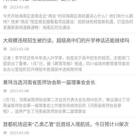
2023-01-08
今天开始海南区逐渐走近“两会”时间海南区居民最关心什么？他们有什么期
待？快来“两会”限定朋友圈看看项目建设：抢抓绿色转型新机遇，打造协同
发展新高地道路通畅：海南区的交通出
大规模违规招生被约谈，超级高中们的升学神话还能继续吗
2023-01-08
记者丨李宇欣还有半年进入升学季，但是关于高中招生的规范，主管部门
提前出了重拳。1月7日，据《教育导报》报道，四川省政府教育督导委员
会办公室组织召开绵阳市普通高中违规跨市域
黄玮当选河南省医师协会新一届理事会会长
2023-01-08
1月7日，河南省医师协会第二次会员代表大会在郑州召开，审议通过了河
南省医师协会第一届理事会工作报告和修改后的《河南省医师协会章
程》，选举产生了河南省医师协会第二届理事会
首都机场迎来“乙类乙管”后首班入境航班，今日预计10架次
2023-01-08