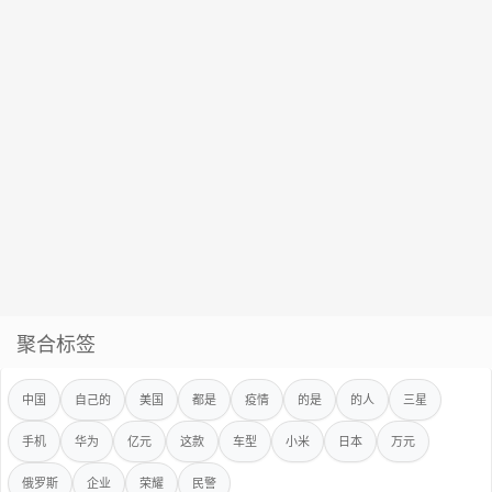
聚合标签
中国
自己的
美国
都是
疫情
的是
的人
三星
手机
华为
亿元
这款
车型
小米
日本
万元
俄罗斯
企业
荣耀
民警