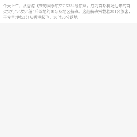
今天上午，从香港飞来的国泰航空CX334号航班，成为首都机场迎来的首
架实行“乙类乙管”后落地的国际及地区航班。这趟航班搭载着291名旅客，
于今早7时53分从香港起飞，10时36分落地