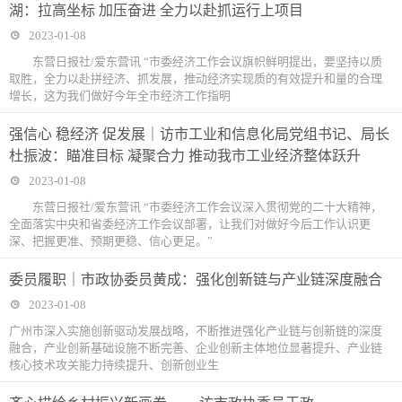
湖：拉高坐标 加压奋进 全力以赴抓运行上项目
2023-01-08
东营日报社/爱东营讯 “市委经济工作会议旗帜鲜明提出，要坚持以质
取胜，全力以赴拼经济、抓发展，推动经济实现质的有效提升和量的合理
增长，这为我们做好今年全市经济工作指明
强信心 稳经济 促发展｜访市工业和信息化局党组书记、局长
杜振波：瞄准目标 凝聚合力 推动我市工业经济整体跃升
2023-01-08
东营日报社/爱东营讯 “市委经济工作会议深入贯彻党的二十大精神，
全面落实中央和省委经济工作会议部署，让我们对做好今后工作认识更
深、把握更准、预期更稳、信心更足。”
委员履职｜市政协委员黄成：强化创新链与产业链深度融合
2023-01-08
广州市深入实施创新驱动发展战略，不断推进强化产业链与创新链的深度
融合，产业创新基础设施不断完善、企业创新主体地位显著提升、产业链
核心技术攻关能力持续提升、创新创业生