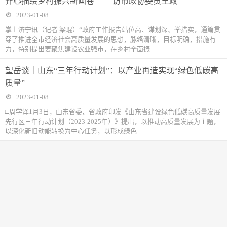
齐心描绘乡村振兴新画卷 ——访市政协委员王政
2023-01-08
掌上济宁讯（记者 梁琨）“政府工作报告站位高、谋划深、举措实，通篇贯
穿了推进全市经济社会高质量发展的思想，脉络清晰，目标明确，措施有
力，特别提出要聚焦建设农业强市，在乡村全面振
望岳谈｜山东“三年行动计划”：以产业再造实现“绿色低碳高
质量”
2023-01-08
□周学泽1月3日，山东省委、省政府印发《山东省建设绿色低碳高质量发展
先行区三年行动计划（2023-2025年）》提出，以推动高质量发展为主题，
以深化新旧动能转换为中心任务，以形成绿色