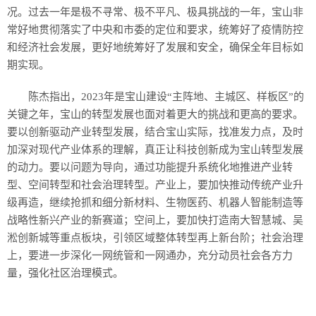
况。过去一年是极不寻常、极不平凡、极具挑战的一年，宝山非
常好地贯彻落实了中央和市委的定位和要求，统筹好了疫情防控
和经济社会发展，更好地统筹好了发展和安全，确保全年目标如
期实现。
陈杰指出，2023年是宝山建设“主阵地、主城区、样板区”的
关键之年，宝山的转型发展也面对着更大的挑战和更高的要求。
要以创新驱动产业转型发展，结合宝山实际，找准发力点，及时
加深对现代产业体系的理解，真正让科技创新成为宝山转型发展
的动力。要以问题为导向，通过功能提升系统化地推进产业转
型、空间转型和社会治理转型。产业上，要加快推动传统产业升
级再造，继续抢抓和细分新材料、生物医药、机器人智能制造等
战略性新兴产业的新赛道；空间上，要加快打造南大智慧城、吴
淞创新城等重点板块，引领区域整体转型再上新台阶；社会治理
上，要进一步深化一网统管和一网通办，充分动员社会各方力
量，强化社区治理模式。