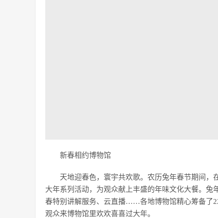
新春相约博物馆
天地迎春色，寰宇共欢歌。农历兔年春节期间，
大年系列活动，为观众献上丰盛的年味文化大餐。兔
春特别讲解服务、云直播……各地博物馆精心筹备了2
观众来博物馆里欢欢喜喜过大年。