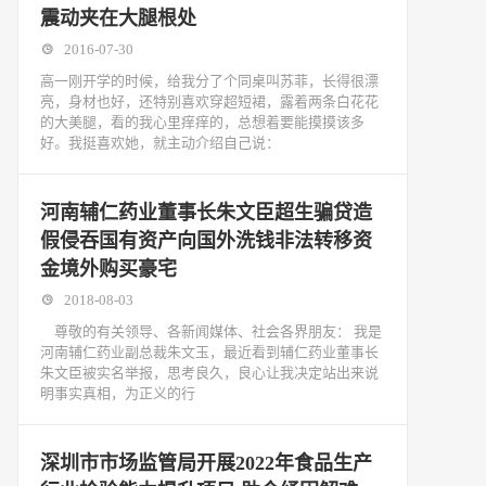
震动夹在大腿根处
2016-07-30
高一刚开学的时候，给我分了个同桌叫苏菲，长得很漂
亮，身材也好，还特别喜欢穿超短裙，露着两条白花花
的大美腿，看的我心里痒痒的，总想着要能摸摸该多
好。我挺喜欢她，就主动介绍自己说：
河南辅仁药业董事长朱文臣超生骗贷造
假侵吞国有资产向国外洗钱非法转移资
金境外购买豪宅
2018-08-03
尊敬的有关领导、各新闻媒体、社会各界朋友： 我是
河南辅仁药业副总裁朱文玉，最近看到辅仁药业董事长
朱文臣被实名举报，思考良久，良心让我决定站出来说
明事实真相，为正义的行
深圳市市场监管局开展2022年食品生产