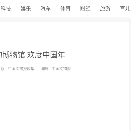
科技
娱乐
汽车
体育
财经
旅游
育儿
约博物馆 欢度中国年
来源：中国文物报收集
编辑：中国文物报