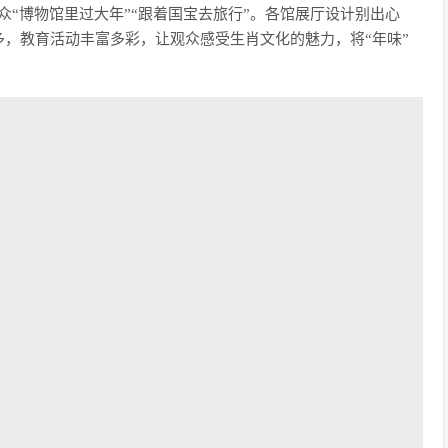
众“博物馆里过大年”“跟着国宝去旅行”。各馆展厅设计别出心
，教育活动丰富多彩，让观众感受生肖文化的魅力，将“年味”