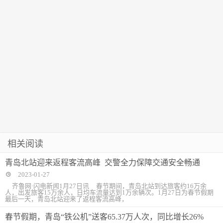
相关阅读
青岛北站迎来返程客流高峰 交警全力保障交通安全畅通
2023-01-27
齐鲁网·闪电新闻1月27日讯 春节期间，青岛北站到达旅客约16万余
人，出发旅客15万余人，日均车流量达到1万余辆次。1月27日为春节假期
最后一天，青岛北站迎来了返程客流高峰，
春节假期，青岛“铁公机”送客65.37万人次，同比增长26%