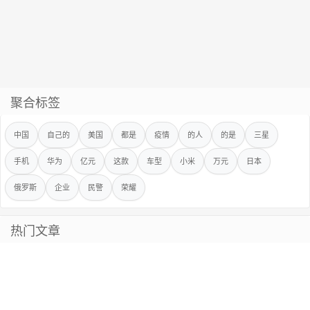
聚合标签
中国
自己的
美国
都是
疫情
的人
的是
三星
手机
华为
亿元
这款
车型
小米
万元
日本
俄罗斯
企业
民警
荣耀
热门文章