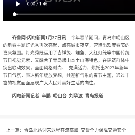
齐鲁网·闪电新闻1月27日讯
今年春节期间，青岛市崂山区
的新春主题灯光秀再次亮起，点亮城市夜空，营造出欢度春节的
喜庆氛围。灯光秀既运用了吉祥兔、鲤鱼、大红灯笼等中国传统
节日视觉元素，又融合了青岛崂山本土山海特色，在建筑群体中
突出联动效果，画面风格时尚、 充满活力，烘托出2023年新年
节日气氛，表达新年绽放梦想，共迎新气象的春节主题，通过丰
富的视觉画面展现广大人民对美好生活的向往。
闪电新闻记者 辛鹏 崂山台 刘承波 青岛报道
上一篇：
青岛北站迎来返程客流高峰 交警全力保障交通安全