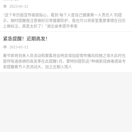
2023-01-12
“这个年历版宣传画很贴心，看到‘每个人是自己健康第一人责任人’的提
示，随时提醒我注意做好日常健康防护，我也可以将家里重要事情在日历
上做标注，真是太好了！”湖北省孝感市孝南
紧急提醒！近期高发！
2023-01-12
春节即将到来人员流动和聚集将会明显增加疫情传播风险随之增大此时也
是呼吸道疾病的高发季在此提醒1月，要特别提防这7种病新冠病毒感染专
家提醒春节人员流动大，加之近期入境人