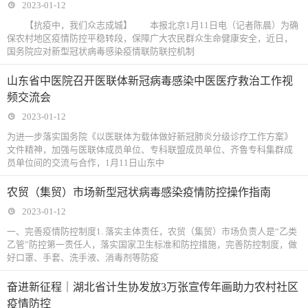
2023-01-12
【抗疫中，我们众志成城】 本报北京1月11日电（记者陈晨）为确
保农村地区疫情防控平稳转段，保障广大农民群众生命健康安全，近日，
国务院应对新型冠状病毒感染疫情联防联控机制
山东省中医院召开医联体新冠病毒感染中医医疗救治工作视
频交流会
2023-01-12
为进一步落实国务院《以医联体为载体做好新冠肺炎分级诊疗工作方案》
文件精神，加强与医联体成员单位、专科联盟成员单位、齐鲁专科集群成
员单位间的交流与合作，1月11日山东中
农贸（集贸）市场新型冠状病毒感染疫情防控操作指南
2023-01-12
一、完善疫情防控制度1. 落实主体责任，农贸（集贸）市场负责人是“乙类
乙管”防控第一责任人，落实国家卫生标准和防控措施，完善防控制度，做
好口罩、手套、洗手液、消毒剂等防疫
奋进新征程｜湖北省计生协发放3万张宣传年画助力农村社区
疫情防控