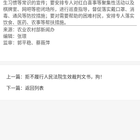
生习惯等常识的宣传；要安排专人对红白喜事等聚集性活动以及
棋牌室、网吧等密闭场所，进行巡查指导，督促落实戴口罩、消
毒、通风等防控措施；要对需要帮助的困难村民，安排专人落实
饮食、医药、农事等帮扶措施。
来源：农业农村部新闻办
编辑：张璟
监审：郭平稳、蔡薇萍
上一篇：
拒不履行人民法院生效裁判文书，拘！
下一篇：
返回列表