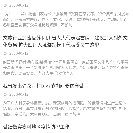
2023-01-12
1月11日，第四批全国农村公共服务典型案例在京发布。22个典型案例脱颖
而出，涵盖农村医疗、养老、文化、交通、易地搬迁等领域，生动反映了
各地直面农民群众急难愁盼问题、不断加
文旅行业加速复苏 四川省人大代表温雪倩：建议加大对外文
化贸易 扩大四川入境游规模丨代表委员在这里
2023-01-12
封面新闻记者 杨金祝 柴枫桔今年四川省两会，成都国际文化艺术中心董事
长温雪倩多了一个新身份：四川省人大代表。“对我来说，有了更强的责任
和使命，要做实事，当好人民群众‘代言人
我省发出倡议，村民春节期间要这样做→
2023-01-12
为了广大村民身体健康，减少新冠病毒传播风险，降低疫情对生产生活的
影响，近日，黑龙江省新冠疫情防控工作指挥部农村疫情防控组发出如下
倡议。亲爱的广大村民朋友：当前，疫情防控
做细做实农村地区疫情防控工作