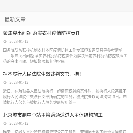
最新文章
聚焦突出问题 落实农村疫情防控责任
2023-01-12
国务院联防联控机制农村地区疫情防控工作专班印发调研督导参考清单
——聚焦突出问题 落实农村疫情防控责任为解决当前农村疫情防控缺医少
药的突出问题、短板弱项和其他农民
拒不履行人民法院生效裁判文书，拘！
2023-01-12
近日，在疏勒县人民法院执行一起健康权纠纷案件时，被执行人段某拒不
履行人民法院生效法律文书所确定的义务，被法院处以司法拘留15日。申
请执行人努某与被执行人段某健康权纠纷一
北京城市副中心站主换乘通道进入主体结构施工
2023-01-12
昨天，记者从京投所属枢纽管理公司了解到，亚洲最大地下综合交通枢纽