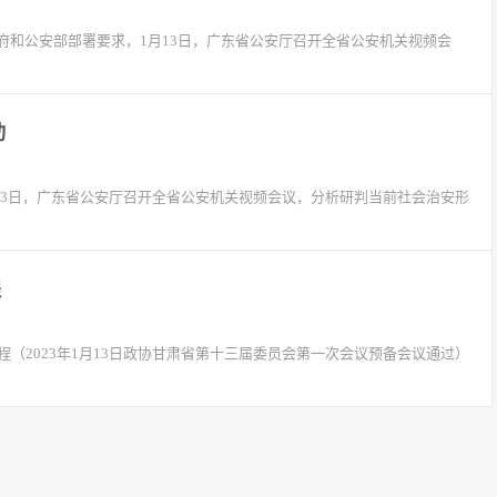
府和公安部部署要求，1月13日，广东省公安厅召开全省公安机关视频会
动
13日，广东省公安厅召开全省公安机关视频会议，分析研判当前社会治安形
程
（2023年1月13日政协甘肃省第十三届委员会第一次会议预备会议通过）