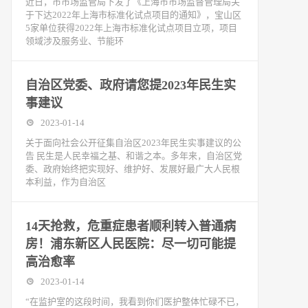
近日，市市场监管局下发了《上海市市场监督管理局关
于下达2022年上海市标准化试点项目的通知》，宝山区
5家单位获得2022年上海市标准化试点项目立项，项目
领域涉及服务业、节能环
自治区党委、政府请您提2023年民生实
事建议
2023-01-14
关于面向社会公开征集自治区2023年民生实事建议的公
告 民生是人民幸福之基、和谐之本。多年来，自治区党
委、政府始终把实现好、维护好、发展好最广大人民根
本利益，作为自治区
14天抢救，危重症患者顺利转入普通病
房！浦东新区人民医院：尽一切可能提
高治愈率
2023-01-14
“在监护室的这段时间，我看到你们医护整体忙碌不已，