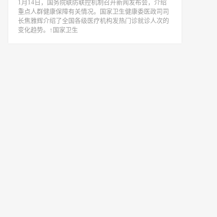
1月14日，国务院联防联控机制召开新闻发布会，介绍
重点人群健康保障有关情况。国家卫生健康委医政司司
长焦雅辉介绍了全国各级医疗机构发热门诊就诊人次的
变化趋势。↑国家卫生