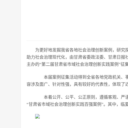
为更好地发掘我省各地社会治理创新案例，研究
助力社会治理现代化，由甘肃省委政法委、甘肃日报
主办的“第二届甘肃省市域社会治理创新实践案例”征集
本届案例征集活动得到全省各地党政机关、事业
容涉及面广、针对性强，具有较好的代表性，体现了
本着公开、公平、公正原则，遵循客观、严谨、
“甘肃省市域社会治理创新实践百强案例”。其中，临