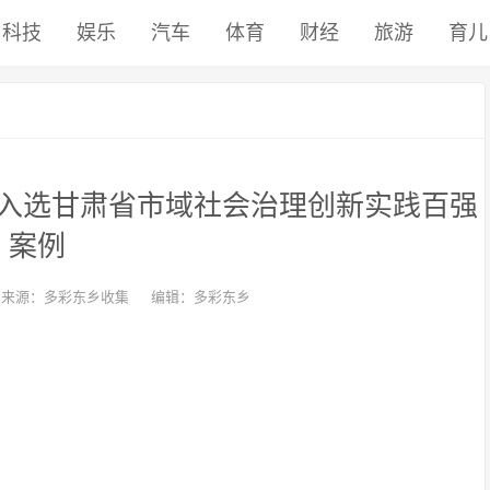
科技
娱乐
汽车
体育
财经
旅游
育儿
入选甘肃省市域社会治理创新实践百强
案例
来源：多彩东乡收集
编辑：多彩东乡