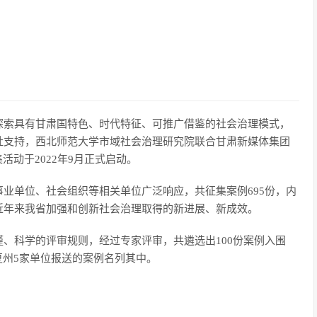
探索具有甘肃国特色、时代特征、可推广借鉴的社会治理模式，
社支持，西北师范大学市域社会治理研究院联合甘肃新媒体集团
活动于2022年9月正式启动。
单位、社会组织等相关单位广泛响应，共征集案例695份，内
近年来我省加强和创新社会治理取得的新进展、新成效。
科学的评审规则，经过专家评审，共遴选出100份案例入围
夏州5家单位报送的案例名列其中。