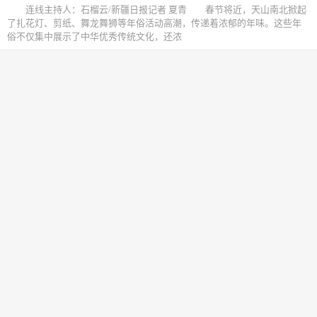
连线主持人：石榴云/新疆日报记者 夏青 春节将近，天山南北掀起
了扎花灯、剪纸、舞龙舞狮等年俗活动高潮，传递着浓郁的年味。这些年
俗不仅集中展示了中华优秀传统文化，还浓