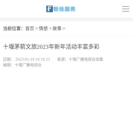
导
航
首页
当前位置：
首页
>
情感
>
故事
>
科技
十堰茅箭文旅2023年新年活动丰富多彩
娱乐
日期：
2023-01-19 16:18:23
来源：十堰广播电视台收集
编辑：十堰广播电视台
汽车
体育
财经
旅游
育儿