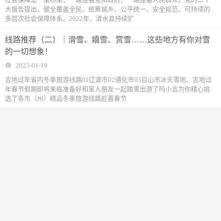
大报告提出，健全覆盖全民、统筹城乡、公平统一、安全规范、可持续的
多层次社会保障体系。2022年，清水县持续扩
线路推荐（二）｜滑雪、嬉雪、赏雪……这些地方有你对雪
的一切想象！
2023-01-19
吉地过年省内冬季旅游线路01辽源市02通化市03白山市冰天雪地，吉地过
年春节假期即将来临准备好和家人朋友一起踏雪出游了吗小吉为你精心挑
选了各市（州）精品冬季旅游线路趁着春节