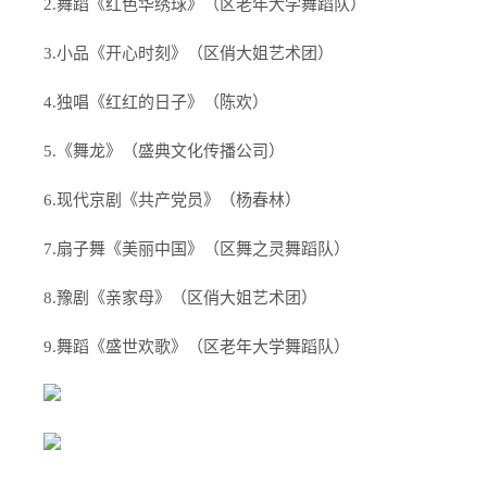
2.舞蹈《红色华绣球》（区老年大学舞蹈队）
3.小品《开心时刻》（区俏大姐艺术团）
4.独唱《红红的日子》（陈欢）
5.《舞龙》（盛典文化传播公司）
6.现代京剧《共产党员》（杨春林）
7.扇子舞《美丽中国》（区舞之灵舞蹈队）
8.豫剧《亲家母》（区俏大姐艺术团）
9.舞蹈《盛世欢歌》（区老年大学舞蹈队）