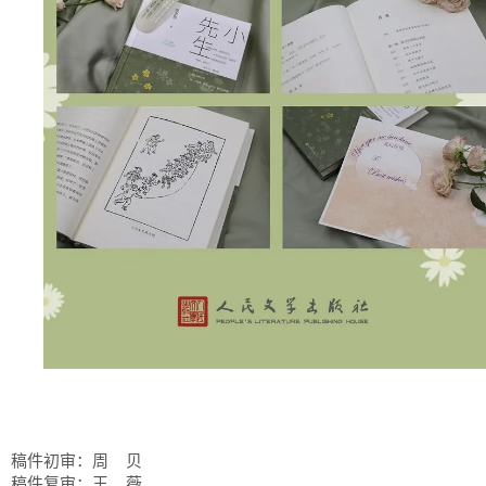
稿件初审：周 贝
稿件复审：王 薇