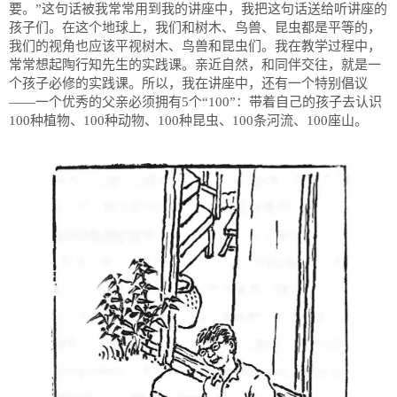
要。”这句话被我常常用到我的讲座中，我把这句话送给听讲座的
孩子们。在这个地球上，我们和树木、鸟兽、昆虫都是平等的，
我们的视角也应该平视树木、鸟兽和昆虫们。我在教学过程中，
常常想起陶行知先生的实践课。亲近自然，和同伴交往，就是一
个孩子必修的实践课。所以，我在讲座中，还有一个特别倡议
——一个优秀的父亲必须拥有5个“100”：带着自己的孩子去认识
100种植物、100种动物、100种昆虫、100条河流、100座山。