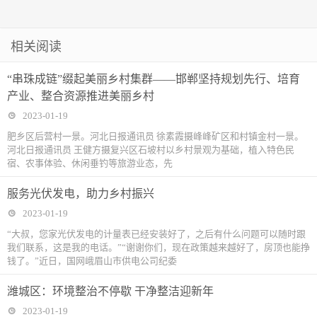
相关阅读
“串珠成链”缀起美丽乡村集群——邯郸坚持规划先行、培育
产业、整合资源推进美丽乡村
2023-01-19
肥乡区后营村一景。河北日报通讯员 徐素霞摄峰峰矿区和村镇金村一景。
河北日报通讯员 王健方摄复兴区石坡村以乡村景观为基础，植入特色民
宿、农事体验、休闲垂钓等旅游业态，先
服务光伏发电，助力乡村振兴
2023-01-19
“大叔，您家光伏发电的计量表已经安装好了，之后有什么问题可以随时跟
我们联系，这是我的电话。”“谢谢你们，现在政策越来越好了，房顶也能挣
钱了。”近日，国网峨眉山市供电公司纪委
潍城区：环境整治不停歇 干净整洁迎新年
2023-01-19