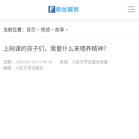
导
航
首页
当前位置：
首页
>
情感
>
故事
>
科技
上网课的孩子们，需要什么来喂养精神？
娱乐
日期：
2023-01-19 15:08:20
来源：人民文学出版社收集
编辑：人民文学出版社
汽车
体育
财经
旅游
育儿