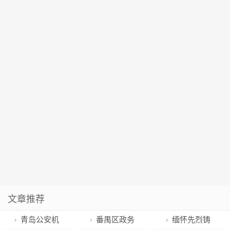
文章推荐
青岛公安机
番禺区政务
缅怀先烈铸