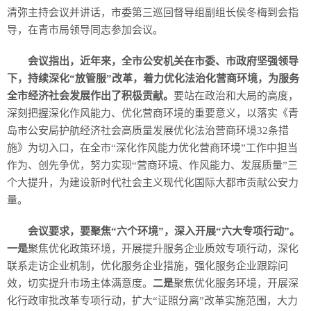
清弥主持会议并讲话，市委第三巡回督导组副组长侯冬梅到会指
导，在青市局领导同志参加会议。
会议指出，近年来，全市公安机关在市委、市政府坚强领导
下，持续深化“放管服”改革，着力优化法治化营商环境，为服务
全市经济社会发展作出了积极贡献。
要站在政治和大局的高度，
深刻把握深化作风能力、优化营商环境的重要意义，以落实《青
岛市公安局护航经济社会高质量发展优化法治营商环境32条措
施》为切入口，在全市“深化作风能力优化营商环境”工作中担当
作为、创先争优，努力实现“营商环境、作风能力、发展质量”三
个大提升，为建设新时代社会主义现代化国际大都市贡献公安力
量。
会议要求，要聚焦“六个环境”，深入开展“六大专项行动”。
一是
聚焦优化政策环境，开展提升服务企业质效专项行动，深化
联系走访企业机制，优化服务企业措施，强化服务企业跟踪问
效，切实提升市场主体满意度。
二是
聚焦优化服务环境，开展深
化行政审批改革专项行动，扩大“证照分离”改革实施范围，大力