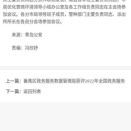
局优化营商环境领导小组办公室及各工作组负责同志在主会场参
加会议。各分市局领导班子成员，警种部门主要负责同志、派出
所所长在各自分会场参加会议。
来源：青岛公安
责编：冯欣妤
上一篇：
番禺区政务服务数据管理局获评2022年全国政务服务
三化建设示范单位
下一篇：
返回列表