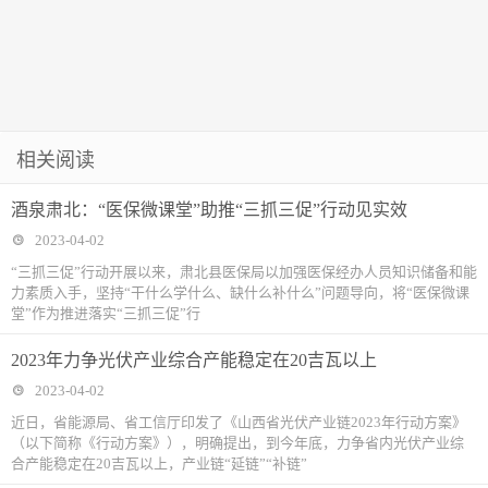
相关阅读
酒泉肃北：“医保微课堂”助推“三抓三促”行动见实效
2023-04-02
“三抓三促”行动开展以来，肃北县医保局以加强医保经办人员知识储备和能
力素质入手，坚持“干什么学什么、缺什么补什么”问题导向，将“医保微课
堂”作为推进落实“三抓三促”行
2023年力争光伏产业综合产能稳定在20吉瓦以上
2023-04-02
近日，省能源局、省工信厅印发了《山西省光伏产业链2023年行动方案》
（以下简称《行动方案》），明确提出，到今年底，力争省内光伏产业综
合产能稳定在20吉瓦以上，产业链“延链”“补链”