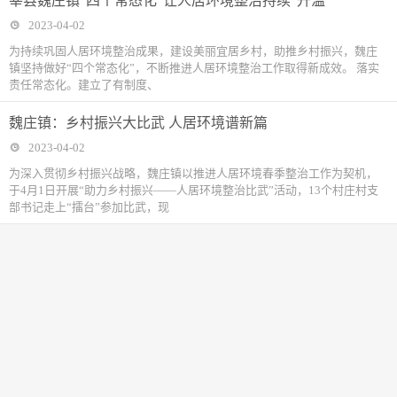
莘县魏庄镇“四个常态化”让人居环境整治持续“升温”
2023-04-02
为持续巩固人居环境整治成果，建设美丽宜居乡村，助推乡村振兴，魏庄
镇坚持做好“四个常态化”，不断推进人居环境整治工作取得新成效。 落实
责任常态化。建立了有制度、
魏庄镇：乡村振兴大比武 人居环境谱新篇
2023-04-02
为深入贯彻乡村振兴战略，魏庄镇以推进人居环境春季整治工作为契机，
于4月1日开展“助力乡村振兴——人居环境整治比武”活动，13个村庄村支
部书记走上“擂台”参加比武，现