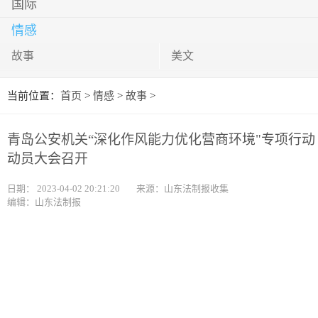
国际
情感
故事
美文
当前位置：
首页
>
情感
>
故事
>
青岛公安机关“深化作风能力优化营商环境"专项行动
动员大会召开
日期：
2023-04-02 20:21:20
来源：山东法制报收集
编辑：山东法制报