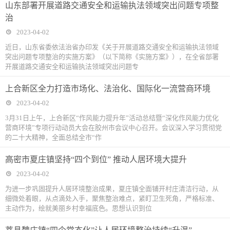
山东部署开展道路交通安全和运输执法领域突出问题专项整
治
2023-04-02
近日，山东省委依法治省办印发《关于开展道路交通安全和运输执法领域
突出问题专项整治的实施方案》（以下简称《实施方案》），在全省部署
开展道路交通安全和运输执法领域突出问题专
上合新区全力打造市场化、法治化、国际化一流营商环境
2023-04-02
3月31日上午，上合新区“作风能力提升年”活动总结暨“深化作风能力优化
营商环境”专项行动动员大会在胶州市会议中心召开。会议深入学习贯彻党
的二十大精神，全面总结全市“作
高密市夏庄镇坚持“四个到位” 推动人居环境大提升
2023-04-02
为进一步巩固提升人居环境整治成果，夏庄镇全面铺开村庄清洁行动，从
细微处着眼，从点滴处入手，聚焦整治难点，紧盯卫生死角，严格标准、
主动作为，绘就美丽乡村幸福底色。思想认识到位