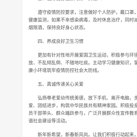
遵守疫情防控要求，注意做好个人防护，戴口罩
健康监测，如果不幸感染病毒，及时休息治疗，同时
烟限酒，保持良好身心状态。
四、养成良好卫生习惯
更加有针对性地开展爱国卫生运动，积极参与环
放、不乱倾乱倒、不随地吐痰。主动学习健康知识，
康小环境筑牢疫情防控社会大防线。
五、真诚传递关心关爱
弘扬尊老爱幼传统美德，放下手机、离开电脑，多
爱、团结进步，构筑中华民族共有精神家园。积极投身
员干部带头、群众踊跃参与，广泛开展群众性宣传教
谐社会建设等活动。
新年新希望，新春新风尚。让我们积极行动起来