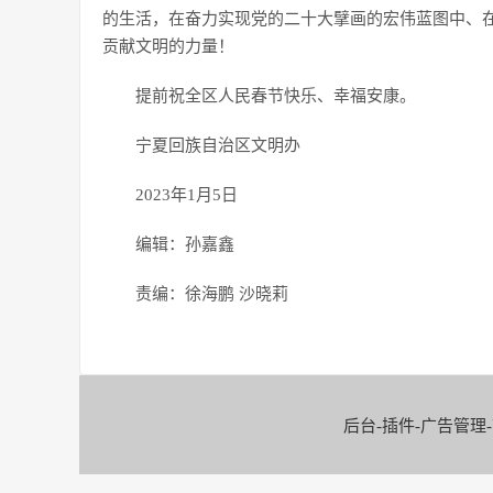
的生活，在奋力实现党的二十大擘画的宏伟蓝图中、
贡献文明的力量！
提前祝全区人民春节快乐、幸福安康。
宁夏回族自治区文明办
2023年1月5日
编辑：孙嘉鑫
责编：徐海鹏 沙晓莉
后台-插件-广告管理