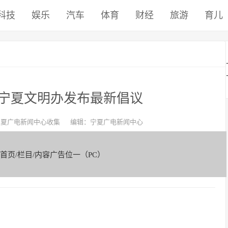
科技
娱乐
汽车
体育
财经
旅游
育儿
宁夏文明办发布最新倡议
宁夏广电新闻中心收集
编辑：宁夏广电新闻中心
-首页/栏目/内容广告位一（PC）