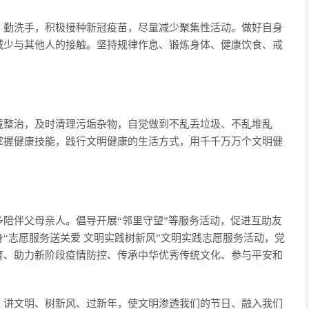
，勤洗手，积极接种新冠疫苗，尽量减少聚集性活动。做好自身
减少与其他人的接触。坚持规律作息、锻炼身体、健康饮食、戒
境整治，及时清理污垢杂物，自觉做到不乱丢垃圾、不乱堆乱
掌握健康技能，践行文明健康的生活方式，用千千万万个文明健
陪伴父母亲人。倡导开展“邻里守望”等服务活动，促进互助友
“志愿服务送关爱 文明实践树新风”文明实践志愿服务活动，党
育、助力新阶段疫情防控、传承中华优秀传统文化、参与平安和
，讲文明、树新风、过新年，使文明渗透我们的节日、融入我们