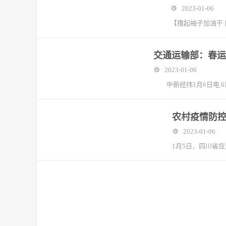
2023-01-06
【撸起袖子加油干
交通运输部：春运期
2023-01-06
中新经纬1月6日电 6
农村疫情防控
2023-01-06
1月5日，四川省