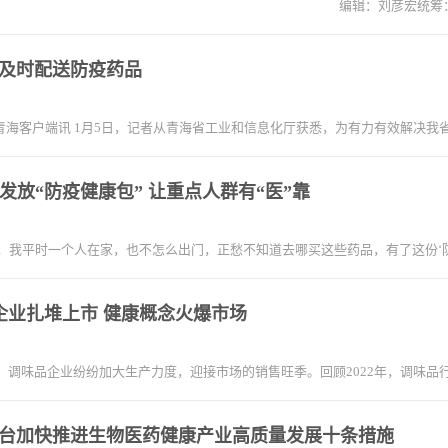
编辑：刘彦宏统筹
及时配送防疫药品
海客户端讯 1月5日，记者从青海省工业和信息化厅获悉，为有力有效解决我
发放“防疫健康包” 让重点人群有“医”靠
，我平时一个人在家，也不怎么出门，正愁不知道去哪买这些药品，有了这份‘
品企业扎堆上市 健康概念火爆市场
，调味品企业纷纷加大生产力度，迎接市场的销售旺季。回顾2022年，调味
台加快推进生物医药健康产业高质量发展十条措施