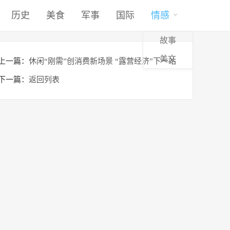
历史
美食
军事
国际
情感
故事
美文
上一篇：
休闲“刚需”创消费新场景 “露营经济”下一站
在哪里
下一篇：
返回列表