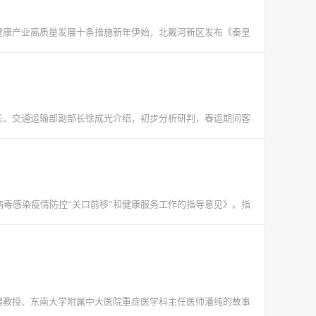
药健康产业高质量发展十条措施新年伊始，北戴河新区发布《秦皇
长、交通运输部副部长徐成光介绍，初步分析研判，春运期间客
病毒感染疫情防控“关口前移”和健康服务工作的指导意见》。指
特聘教授、东南大学附属中大医院重症医学科主任医师潘纯的故事