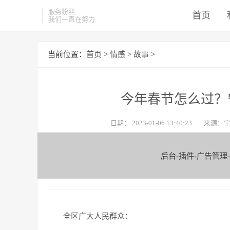
服务粉丝
首页
我们一直在努力
当前位置：
首页
>
情感
>
故事
>
今年春节怎么过？
日期：
2023-01-06 13:40:23
来源：
后台-插件-广告管理
全区广大人民群众：