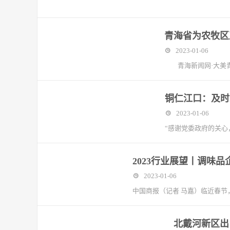
青海省为农牧区
2023-01-06
青海新闻网·大美青
铜仁江口：及时
2023-01-06
“感谢党委政府的关心
2023行业展望丨调味
2023-01-06
中国商报（记者 马嘉）临近春节
北戴河新区出