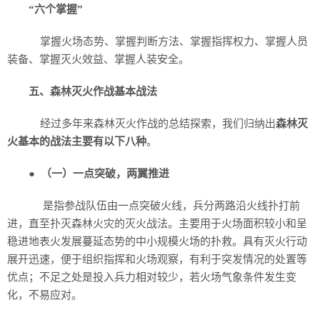
“六个掌握”
掌握火场态势、掌握判断方法、掌握指挥权力、掌握人员
装备、掌握灭火效益、掌握人装安全。
五、森林灭火作战基本战法
经过多年来森林灭火作战的总结探索，我们归纳出
森林灭
火基本的战法主要有以下八种
。
●
（一）一点突破，两翼推进
是指参战队伍由一点突破火线，兵分两路沿火线扑打前
进，直至扑灭森林火灾的灭火战法。主要用于火场面积较小和呈
稳进地表火发展蔓延态势的中小规模火场的扑救。具有灭火行动
展开迅速，便于组织指挥和火场观察，有利于突发情况的处置等
优点；不足之处是投入兵力相对较少，若火场气象条件发生变
化，不易应对。