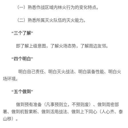
（一）熟悉作战区域内林火行为的变化特点。
（二）熟悉所属灭火队伍的灭火能力。
“三个了解”
即了解上级意图，了解火场态势，了解周边友邻。
“四个明白”
明白自己责任、明白灭火战法、明白装备性能、明白火
场环境。
“五个做到”
做到预有准备（凡事预则立，不预则废）、做到周密部
署、做到机智果断、做到活用战法、做到上下同心（人心齐、泰
山移）。