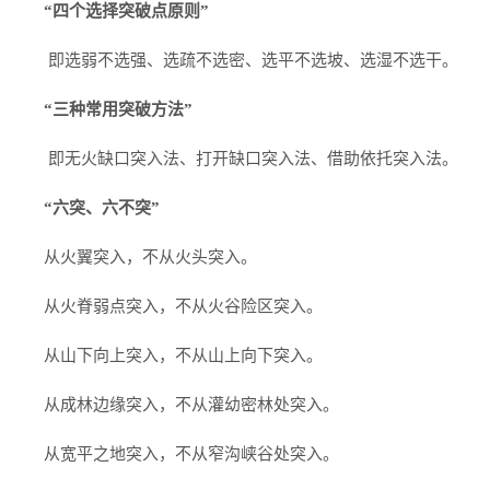
“四个选择突破点原则”
即选弱不选强、选疏不选密、选平不选坡、选湿不选干。
“三种常用突破方法”
即无火缺口突入法、打开缺口突入法、借助依托突入法。
“六突、六不突”
从火翼突入，不从火头突入。
从火脊弱点突入，不从火谷险区突入。
从山下向上突入，不从山上向下突入。
从成林边缘突入，不从灌幼密林处突入。
从宽平之地突入，不从窄沟峡谷处突入。