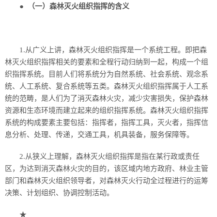
●
（一）森林灭火组织指挥的含义
1.从广义上讲，森林灭火组织指挥是一个系统工程。即把森
林灭火组织指挥相关的要素和全程行动归纳到一起，构成一个组
织指挥系统。目前人们将系统分为自然系统、社会系统、观念系
统、人工系统、复合系统等五类。森林灭火组织指挥属于人工系
统的范畴，是人们为了消灭森林火灾，减少灾害损失，保护森林
资源和生态环境而建立起来的组织指挥系统。森林灭火组织指挥
系统的构成要素主要包括：指挥者，指挥工具，灭火者，指挥信
息分析、处理、传递，交通工具，机具装备，服务保障等。
2.从狭义上理解，森林灭火组织指挥是指在某行政或责任
区，为达到消灭森林火灾的目的，该区域内地方政府、林业主管
部门和森林灭火组织领导者，对森林灭火行动全过程进行的运筹
决策、计划组织、协调控制活动。
★