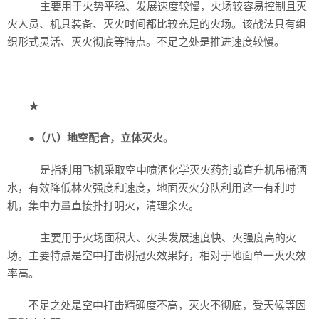
主要用于火势平稳、发展速度较慢，火场较容易控制且灭
火人员、机具装备、灭火时间都比较充足的火场。该战法具有组
织形式灵活、灭火彻底等特点。不足之处是推进速度较慢。
★
●
（八）地空配合，立体灭火。
是指利用飞机采取空中喷洒化学灭火药剂或直升机吊桶洒
水，有效降低林火强度和速度，地面灭火分队利用这一有利时
机，集中力量直接扑打明火，清理余火。
主要用于火场面积大、火头发展速度快、火强度高的火
场。主要特点是空中打击树冠火效果好，相对于地面单一灭火效
率高。
不足之处是空中打击精确度不高，灭火不彻底，受天候等因