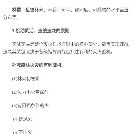
林情
：植被林分、林龄、树种、郁闭度、可燃物的水平垂直
分布等。
3.机动灵活、速战速决的原则
速战速决是整个灭火作战原则中的核心部分，能否实现速战
速决其关键取决于各级指挥员能否抓住有利的灭火战机。
扑救森林火灾的有利战机:
(1)林火初发阶
(2)风力小火势弱时
(3)有阻挡条件的火
(4)逆风火
(5)下山火