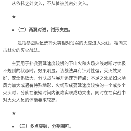
从依托之处突入，不从植被茂密处突入。
★
●
（二）两翼对进，钳形夹击。
是指参战队伍选择火势相对薄弱的火翼进入火线，相向夹
击林火的灭火战法。
主要用于扑救蔓延速度较慢的下山火和火场火线时断时续极
不规则的状态时，效果明显。该战法具有针对性强，灭火效果
好，安全系数大，分队战斗展开迅速等特点；不足之处是如火场
风力加大或遇有特殊地形，火线形成蔓延速度较快的一个或多个
火头时，分队在很短时间内很难实现成功夹击，同时在在实战中
对灭火人员的体能要求较高。
★
●
（三）多点突破，分割围歼。