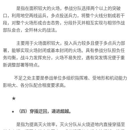
是指在面积较大的火场，参战分队选择两个以上的突破
口，利用地空两线运兵，多点投送兵力，将整个火线分割成若干
段，对整个火场形成合击态势，分段扑灭并相互实现与相邻作战
部队会合，全歼林火的战法。
主要用于火场面积较大，投入兵力较多且便于多点兵力部
署，能够实现火场封闭或基本封闭的火场。具有参战分队担负任
务均衡，战斗力发挥充分，火场不易失控，遇有突发情况便于重
新调整部署等特点。
不足之处主要是参战单位多组织指挥难、受地形和机动能力
影响大、各分队配合程度要求高。
★
●
（四）穿插迂回，递进超越。
是指为提高灭火效率，灭火分队从火烧迹地内直接穿插至