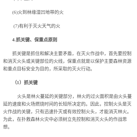
(6)火到林缘湿凹地带的火
(7)有利于灭火天气的火
4.抓关键、保重点原则
抓关键是抓住和解决主要矛盾，在灭火作战中，首先要控制
和消灭火头或关键部位的火线，保重点就是以保护主要森林资源
和重点目标安全为目的，所采取的灭火行动。
（1）抓关键
火头是林火蔓延的关键部分，林火的过火面积是由火头蔓
延的速度和火场燃烧时间的长短所决定的。因此，控制火头是灭
火作战的关键，只有迅速扑灭或有效控制火头，才能消灭林火。
为此，在扑救森林火灾中必须树立先控制和消灭火头的作战思
想。