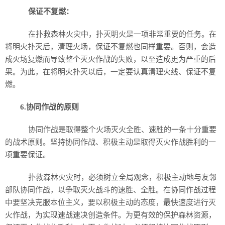
保证不复燃：
在扑救森林火灾中，扑灭明火是一项非常重要的任务。在
将明火扑灭后，清理火场，保证不复燃也同样重要。否则，会造
成火场复燃而导致整个灭火作战的失败，以至造成更为严重的后
果。为此，在将明火扑灭以后，一定要认真清理火线、保证不复
燃。
6.协同作战的原则
协同作战是取得整个火场灭火全胜、速胜的一条十分重要
的战术原则。坚持协同作战、积极主动是取得灭火作战胜利的一
项重要保证。
扑救森林火灾时，必须树立全局观念，积极主动地与友邻
部队协同作战，以争取灭火战斗的速胜、全胜。在协同作战过程
中要坚决克服本位主义，要以积极主动的态度，最快速度进行灭
火作战，为实现速战速决创造条件。为更有效的保护森林资源，