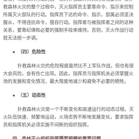
救森林火灾的整个过程中，灭火指挥员主要靠命令、指示来控制
所属灭火部队的行动。指挥员下达的命令、指示，部属必须坚决
服从，不得违抗命令，擅自行动。指挥者与被指挥者之间的这种
关系，要靠纪律和必要的强制手段来维持。否则，灭火作战行动
就无法统一步调。
●
（四）危险性
扑救森林火灾的危险程度虽然比不上军队作战，但也有很
大会风险，会有伤亡出现。因此，指挥员与指挥机关必须掌握火
场的发展和变化情况，最大限度地减少和避免不必要的牺牲。
●
（五）动态性
扑救森林火灾是一个不断变化和高速运行的动态过程。灭
火队伍快速、频繁地运动，火场态势不断地发展变化，要求指挥
员和指挥机关必须实施不间断的组织指挥。
四、森林灭火组织指挥需要把握的重要问题