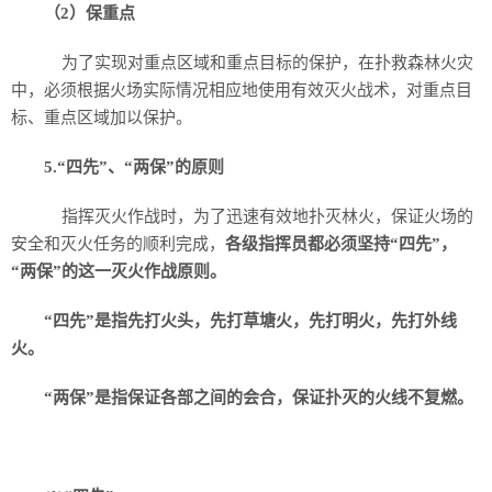
（2）保重点
为了实现对重点区域和重点目标的保护，在扑救森林火灾
中，必须根据火场实际情况相应地使用有效灭火战术，对重点目
标、重点区域加以保护。
5.“四先”、“两保”的原则
指挥灭火作战时，为了迅速有效地扑灭林火，保证火场的
安全和灭火任务的顺利完成，
各级指挥员都必须坚持“四先”，
“两保”的这一灭火作战原则。
“四先”是指先打火头，先打草塘火，先打明火，先打外线
火。
“两保”是指保证各部之间的会合，保证扑灭的火线不复燃。