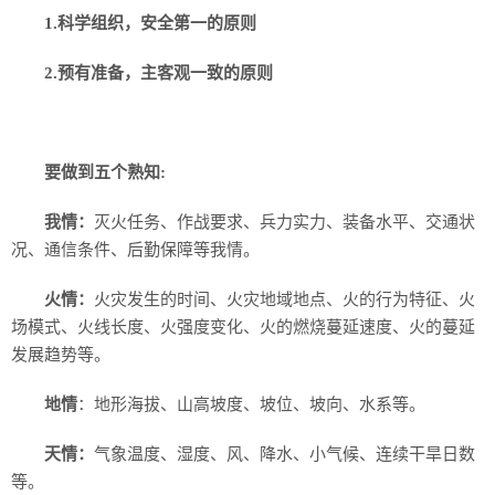
1.科学组织，安全第一的原则
2.预有准备，主客观一致的原则
要做到五个熟知:
我情：
灭火任务、作战要求、兵力实力、装备水平、交通状
况、通信条件、后勤保障等我情。
火情：
火灾发生的时间、火灾地域地点、火的行为特征、火
场模式、火线长度、火强度变化、火的燃烧蔓延速度、火的蔓延
发展趋势等。
地情
：地形海拔、山高坡度、坡位、坡向、水系等。
天情：
气象温度、湿度、风、降水、小气候、连续干旱日数
等。