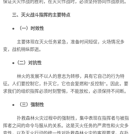
保证灭火作战的胜利，在灭火作战时，必须坚持协同作战原则。
三、灭火战斗指挥的主要特点
●
（一）时效性
主要体现在灭火任务紧急，准备时间短促，火场情况多
变，战机稍纵即逝。
●
（二）对抗性
林火的发展不以人的意志为转移，具有它自己的行为特
征。人们要控制它，扑灭它，它也会复燃和“反控制”。因此，要
求我们的组织指挥必须时刻警惕，不能放松，必须保持不间断。
●
（三）强制性
扑救森林火灾过程中的强制性，集中表现在指挥者与被指
挥者之间的命令与服从的关系。这是灭火任务的严肃性和火灾多
变性，以及灭火行动的统一性对扑救森林火灾的客观要求。在扑