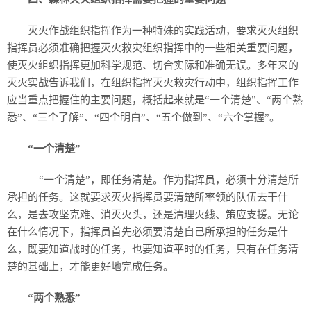
灭火作战组织指挥作为一种特殊的实践活动，要求灭火组织
指挥员必须准确把握灭火救灾组织指挥中的一些相关重要问题，
使灭火组织指挥更加科学规范、切合实际和准确无误。多年来的
灭火实战告诉我们，在组织指挥灭火救灾行动中，组织指挥工作
应当重点把握住的主要问题，概括起来就是“一个清楚”、“两个熟
悉”、“三个了解”、“四个明白”、“五个做到”、“六个掌握”。
“一个清楚”
“一个清楚”，即任务清楚。作为指挥员，必须十分清楚所
承担的任务。这就要求灭火指挥员要清楚所率领的队伍去干什
么，是去攻坚克难、消灭火头，还是清理火线、策应支援。无论
在什么情况下，指挥员首先必须要清楚自己所承担的任务是什
么，既要知道战时的任务，也要知道平时的任务，只有在任务清
楚的基础上，才能更好地完成任务。
“两个熟悉”