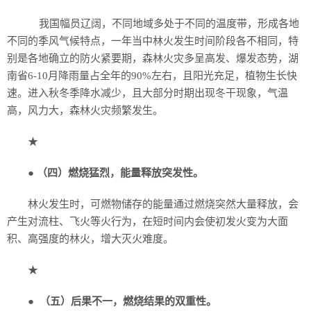
我国幅员辽阔，不同地域多处于不同的温度带，形成各地
不同的季风气候特点，一年当中林火发生时间阶段各不相同，特
别是各地确立的防火紧要期，森林火灾多呈高发、爆发态势，湖
南省6-10月降雨量占全年的90%左右，且阳光充足，植物生长快
速。进入秋冬季降水减少，且大部分时期出现冬干现象，气温
高，风力大，森林火灾频繁发生。
★
●
（四）燃烧猛烈，能量释放突发性。
林火发生时，可燃物储存的能量通过燃烧突然大量释放，会
产生对流柱、飞火等火行为，在短时间内会使初发火变为大面
积、高强度的林火，增大灭火难度。
★
●
（五）后果不一，燃烧结果的双重性。