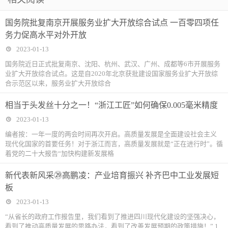
国务院批复南京开展服务业扩大开放综合试点 一百零四项任
务力促高水平对外开放
2023-01-13
国务院近日正式批复南京、沈阳、杭州、武汉、广州、成都等6市开展服务
业扩大开放综合试点。这是自2020年北京获批建设国家服务业扩大开放综
合示范区以来，服务业扩大开放综合
相当于头发丝十分之一！“浙江工匠”如何确保0.005毫米精度
2023-01-13
编者按：一年一度的两会时间再次开启。高质量发展是全面建设社会主义
现代化国家的首要任务！对于浙江而言，高质量发展就是“正在进行时”。循
着党的二十大报告“加快构建新发展格
新代表新风采㉙高鹏凌：产业培育振兴 补齐巴中工业发展短
板
2023-01-13
“从省长的政府工作报告里，我们看到了推进四川现代化建设的坚强决心，
看到了推动高质量发展的思路办法，看到了改善发展预期的政策措施！” 1