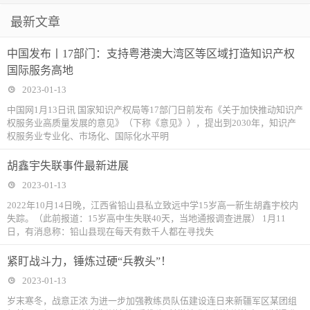
最新文章
中国发布丨17部门：支持粤港澳大湾区等区域打造知识产权
国际服务高地
2023-01-13
中国网1月13日讯 国家知识产权局等17部门日前发布《关于加快推动知识产
权服务业高质量发展的意见》（下称《意见》），提出到2030年，知识产
权服务业专业化、市场化、国际化水平明
胡鑫宇失联事件最新进展
2023-01-13
2022年10月14日晚，江西省铅山县私立致远中学15岁高一新生胡鑫宇校内
失踪。（此前报道：15岁高中生失联40天，当地通报调查进展） 1月11
日，有消息称：铅山县现在每天有数千人都在寻找失
紧盯战斗力，锤炼过硬“兵教头”！
2023-01-13
岁末寒冬，战意正浓 为进一步加强教练员队伍建设连日来新疆军区某团组