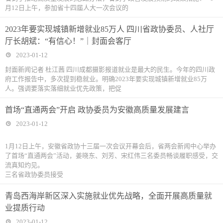
月12日上午，参加省十四届人大一次会议的
2023年要实现城镇新增就业85万人 四川省政协委员、人社厅
厅长胡斌：“有信心！”｜封面会客厅
2023-01-12
封面新闻记者 杜江茜 四川成都摄影报道就业是最大的民生。今年的四川政
府工作报告中，多次提到稳就业。明确2023年要实现城镇新增就业85万
人。强调要落实落细就业优先政策，把促
首场“直通两会”开启 政协委员为安徽高质量发展建言
2023-01-12
1月12日上午，安徽省政协十三届一次会议开幕会后，省两会新闻中心举办
了首场“直通两会”活动，姜晓东、刘芳、宋红伟三名委员畅谈履职感受，交
流真知灼见。
三名省政协委员接受
青岛西海岸新区深入实施就业优先战略，全面开展高质量就
业提质行动
2023-01-12