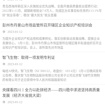
青岛西海岸新区深入实施就业优先战略，全面开展高质量就业提质行动：
2022年1-11月，城镇新增就业7.9万人，完成区办实事目标任务的113.1%写
好“就业答卷”，稳住“最大民生”就业是最
彭州市丹景山市场监管所召开辖区企业知识产权培训会
2023-01-12
为提升企业知识产权运用和成果转化，落实创新驱动发展战略，提振企业
发展信心，1月11日，彭州市丹景山市场监管所在辖区隆丰街道组织召开企
业知识产权培训会。会上，该所首先对市场监
智飞生物：取得一项发明专利证
2023-01-12
每经AI快讯，智飞生物（SZ 300122，收盘价：103.4元）1月12日晚间发布
公告称，重庆智飞生物制品股份有限公司全资子公司北京智飞绿竹生物制
药有限公司于近日获得中华人民共和国国家知识
央媒看四川丨全力以赴拼经济——四川稳中求进坚持高质量
发展（经济大省挑大梁）
2023-01-12