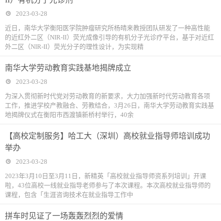
2023-03-28
近日，南华大学衡阳医学院肿瘤研究所杨晴来教授团队研发了一种高性能
的近红外二区（NIR-II）荧光成像引导的有机分子光诊疗平台，基于对近红
外二区（NIR-II）荧光分子的理性设计，为实现精
南华大学劳动教育实践基地揭牌成立
2023-03-28
为深入贯彻新时代党对劳动教育的新要求，大力加强新时代劳动教育各项
工作，推进学校产教融合、劳教结合，3月26日，南华大学劳动教育实践基
地揭牌仪式在衡阳市西渡镇新桥村举行，40余
【高校定制服务】哈工大（深圳）高校就业指导师培训成功
举办
2023-03-28
2023年3月10日至3月11日，新精英「高校就业指导师资系列培训」开课
啦，43位高校一线就业指导老师参与了本次课程。本次高校就业指导师的
课程，包含「生涯咨询技术在就业指导工作中
拼车时见证了一场轰轰烈烈的爱情