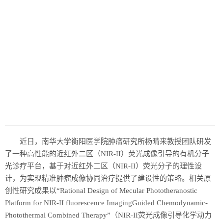
历史
美食
军事
国际
情感
故事
美文
近日，南华大学衡阳医学院肿瘤研究所杨晴来教授团队研发
了一种高性能的近红外二区（NIR-II）荧光成像引导的有机分子
光诊疗平台，基于对近红外二区（NIR-II）荧光分子的理性设
计，为实现精准肿瘤成像协同治疗提供了建设性的策略。相关原
创性研究成果以“Rational Design of Mecular Phototheranostic
Platform for NIR-II fluorescence ImagingGuided Chemodynamic-
Photothermal Combined Therapy”（NIR-II荧光成像引导化学动力