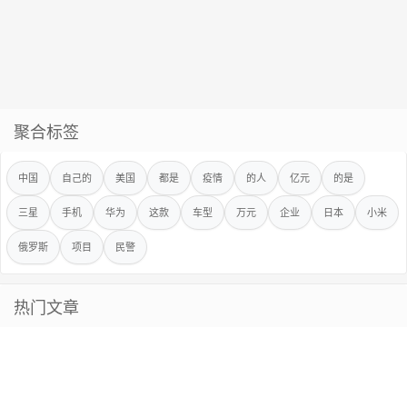
聚合标签
中国
自己的
美国
都是
疫情
的人
亿元
的是
三星
手机
华为
这款
车型
万元
企业
日本
小米
俄罗斯
项目
民警
热门文章