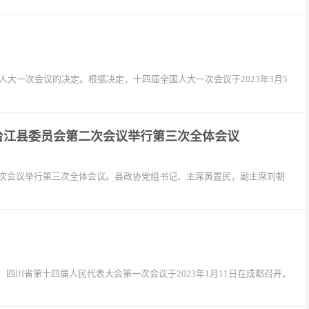
人大一次会议的决定。根据决定，十四届全国人大一次会议于2023年3月5
台江县委员会第二次会议举行第三次全体会议
二次会议举行第三次全体会议。县政协党组书记、主席黄置民，副主席刘朝
四川省第十四届人民代表大会第一次会议于2023年1月11日在成都召开，