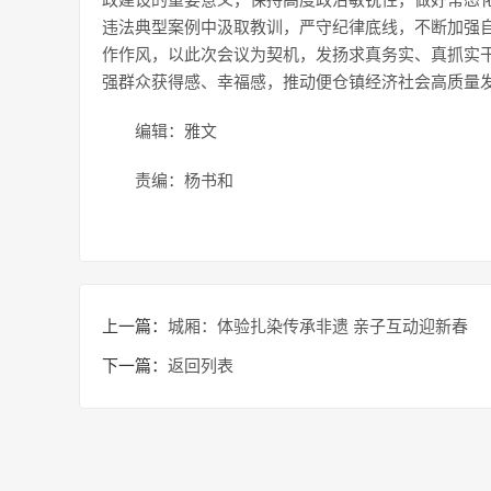
政建设的重要意义，保持高度政治敏锐性，做好常态
违法典型案例中汲取教训，严守纪律底线，不断加强
作作风，以此次会议为契机，发扬求真务实、真抓实干
强群众获得感、幸福感，推动便仓镇经济社会高质量发
编辑：雅文
责编：杨书和
上一篇：
城厢：体验扎染传承非遗 亲子互动迎新春
下一篇：
返回列表