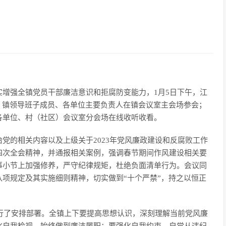
增强全镇党员干部廉洁意识和拒腐防变能力，1月5日下午，江
，镇领导班子成员、各单位主要负责人在镇会议室主会场参会；
各单位、村（社区）会议室分会场在线收听收看。
党的相关内容以及上级关于2023年党风廉政建设和反腐败工作
四次全会精神，并通报相关案例，强调春节期间作风建设相关要
事小节上加强修养，严守纪律规矩，杜绝负面清单行为。会议同
项规定及其实施细则精神，切实做到“十个严禁”，持之以恒正
进行了安排部署。全镇上下要提高思想认识，深刻理解当前党风廉