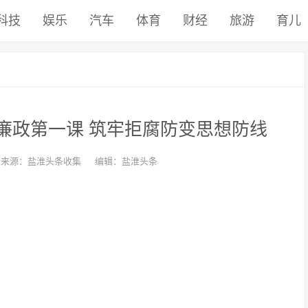
科技
娱乐
汽车
体育
财经
旅游
育儿
廉政第一课 筑牢拒腐防变思想防线
来源：盐淮头条收集
编辑：盐淮头条