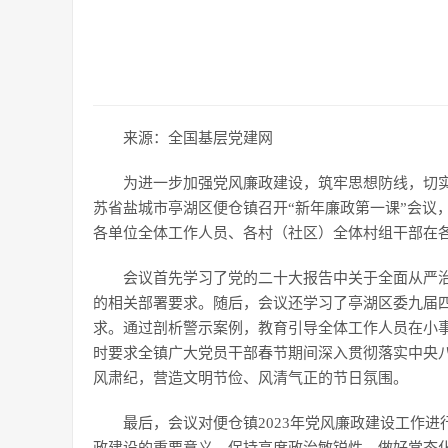
来源：全国基层党建网
为进一步加强党风廉政建设，筑牢思想防线，切实
苏省盐城市亭湖区便仓镇召开“新年廉政第一课”会议
各单位全体工作人员、各村（社区）全体村组干部在
会议首先学习了党的二十大报告中关于全面从严治
的相关部署要求。随后，会议还学习了亭湖区委九届
求。通过剖析警示案例，教育引导全体工作人员在小
时要求全镇广大党员干部春节期间深入贯彻落实中央八
风肃纪，营造文明节俭、风清气正的节日氛围。
最后，会议对便仓镇2023年党风廉政建设工作