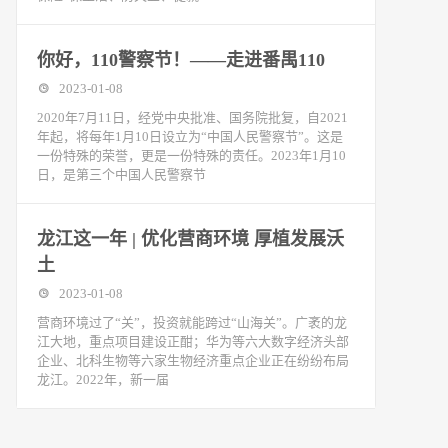
你好，110警察节！——走进番禺110
2023-01-08
2020年7月11日，经党中央批准、国务院批复，自2021
年起，将每年1月10日设立为“中国人民警察节”。这是
一份特殊的荣誉，更是一份特殊的责任。2023年1月10
日，是第三个中国人民警察节
龙江这一年 | 优化营商环境 厚植发展沃
土
2023-01-08
营商环境过了“关”，投资就能跨过“山海关”。广袤的龙
江大地，重点项目建设正酣；华为等六大数字经济头部
企业、北科生物等六家生物经济重点企业正在纷纷布局
龙江。2022年，新一届