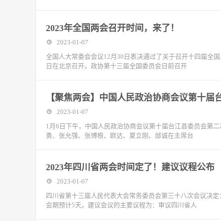
2023年全国两会召开时间，来了！
2023-01-07
全国人大常委会会议12月30日表决通过了关于召开十四届全国
日在北京召开。政协第十三届全国委员会日前召开
【聚焦两会】中国人民政治协商会议第十届
2023-01-07
1月6日下午，中国人民政治协商会议第十届台江县委员会第
勇、张允强、张博根、欧达、夏立刚、邰诚在主席台
2023年四川省两会时间定了！建议议程公布
2023-01-07
四川省第十三届人民代表大会常务委员会第三十八次会议决定：
会期预计5天。建议会议的主要议程为：审议四川省人