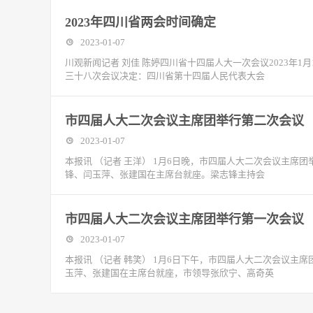
2023年四川省两会时间确定
2023-01-07
川观新闻记者 刘佳 陈婷四川省十四届人大一次会议2023年
三十八次会议决定：四川省第十四届人民代表大会
市四届人大二次会议主席团举行第二次会议
2023-01-07
本报讯 （记者 王洋） 1月6日晚，市四届人大二次会议主
锋、闫玉萍、张建国在主席台就座。梁志锋主持会
市四届人大二次会议主席团举行第一次会议
2023-01-07
本报讯 （记者 韩笑） 1月6日下午，市四届人大二次会议
玉萍、张建国在主席台就座，市领导张欣宁、高奇英