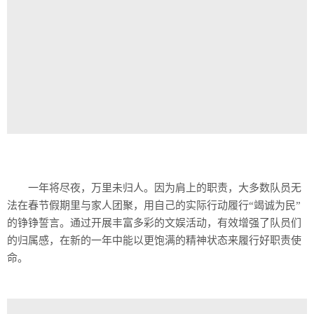
一年将尽夜，万里未归人。因为肩上的职责，大多数队员无
法在春节假期里与家人团聚，用自己的实际行动履行“竭诚为民”
的铮铮誓言。通过开展丰富多彩的文娱活动，有效增强了队员们
的归属感，在新的一年中能以更饱满的精神状态来履行好职责使
命。