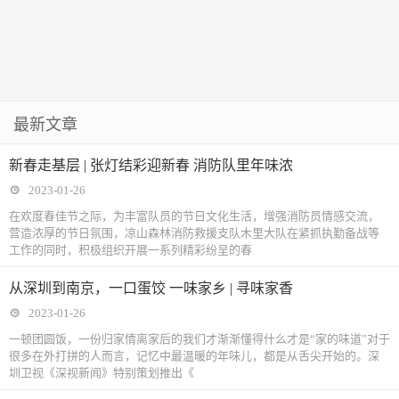
最新文章
新春走基层 | 张灯结彩迎新春 消防队里年味浓
2023-01-26
在欢度春佳节之际，为丰富队员的节日文化生活，增强消防员情感交流，
营造浓厚的节日氛围，凉山森林消防救援支队木里大队在紧抓执勤备战等
工作的同时，积极组织开展一系列精彩纷呈的春
从深圳到南京，一口蛋饺 一味家乡 | 寻味家香
2023-01-26
一顿团圆饭，一份归家情离家后的我们才渐渐懂得什么才是“家的味道”对于
很多在外打拼的人而言，记忆中最温暖的年味儿，都是从舌尖开始的。深
圳卫视《深视新闻》特别策划推出《