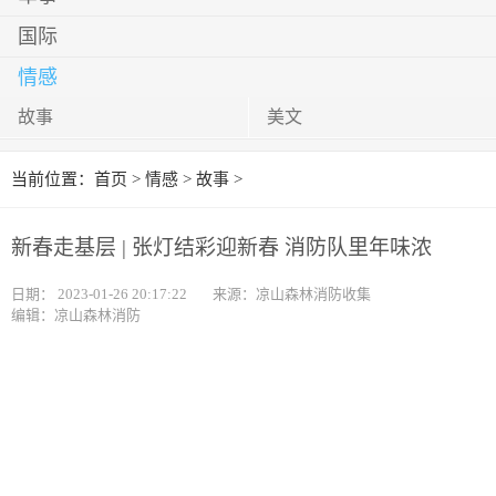
国际
情感
故事
美文
当前位置：
首页
>
情感
>
故事
>
新春走基层 | 张灯结彩迎新春 消防队里年味浓
日期：
2023-01-26 20:17:22
来源：凉山森林消防收集
编辑：凉山森林消防