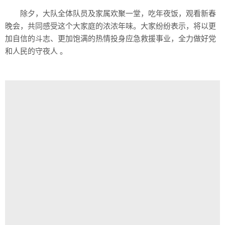
除夕，大队全体队员及家属欢聚一堂，吃年夜饭，观看新春
晚会，共同感受这个大家庭的浓浓年味。大家纷纷表示，将以更
加自信的斗志、更加饱满的热情投身应急救援事业，全力做好党
和人民的守夜人 。