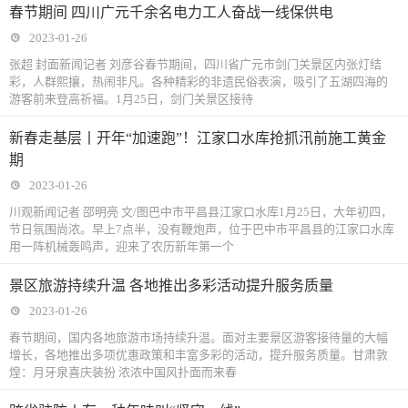
春节期间 四川广元千余名电力工人奋战一线保供电
2023-01-26
张超 封面新闻记者 刘彦谷春节期间，四川省广元市剑门关景区内张灯结
彩，人群熙攘，热闹非凡。各种精彩的非遗民俗表演，吸引了五湖四海的
游客前来登高祈福。1月25日，剑门关景区接待
新春走基层丨开年“加速跑”！江家口水库抢抓汛前施工黄金
期
2023-01-26
川观新闻记者 邵明亮 文/图巴中市平昌县江家口水库1月25日，大年初四，
节日氛围尚浓。早上7点半，没有鞭炮声，位于巴中市平昌县的江家口水库
用一阵机械轰鸣声，迎来了农历新年第一个
景区旅游持续升温 各地推出多彩活动提升服务质量
2023-01-26
春节期间，国内各地旅游市场持续升温。面对主要景区游客接待量的大幅
增长，各地推出多项优惠政策和丰富多彩的活动，提升服务质量。甘肃敦
煌：月牙泉喜庆装扮 浓浓中国风扑面而来春