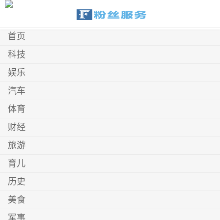
首页
科技
娱乐
汽车
体育
财经
旅游
育儿
历史
美食
军事