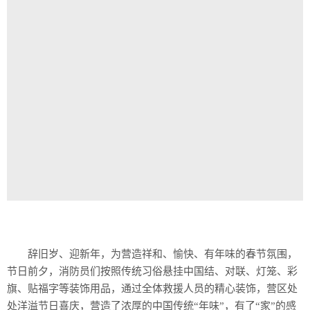
辞旧岁、迎新年，为营造祥和、愉快、有年味的春节氛围，
节日前夕，消防员们按照传统习俗悬挂中国结、对联、灯笼、彩
旗、贴福字等装饰用品，通过全体救援人员的精心装饰，营区处
处洋溢节日喜庆，营造了浓厚的中国传统“年味”，有了“家”的感