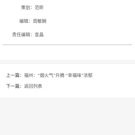
策划：范昕
编辑：周敏娴
责任编辑：宣晶
上一篇：
福州：“烟火气”升腾 “幸福味”浓郁
下一篇：
返回列表