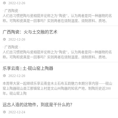
2022-12-26
· 广西陶瓷 ·
人们总习惯把陶与瓷相提并论称之为“陶瓷”，认为两者是同一种器物的名
称。可陶和瓷真是一回事吗？实则两者在烧制温度、烧制原料、质地、
广西陶瓷：火与土交融的艺术
2022-12-26
· 广西陶瓷 ·
人们总习惯把陶与瓷相提并论称之为“陶瓷”，认为两者是同一种器物的名
称。可陶和瓷真是一回事吗？实则两者在烧制温度、烧制原料、质地、
乐享云南 | 土·砚山窑上陶器
2022-12-26
本周带大家一起继续乐享云南金木土石布五韵魅力本期分享内容——砚山
窑上陶器砚山县江那镇窑上村是文山州陶器的知名产地，制陶历史近200
年。砚山窑上陶
远古人造的这物件，到底是干什么的？
2022-12-24