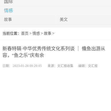
国际
情感
故事
美文
当前位置：
首页
>
情感
>
故事
>
新春特辑·中华优秀传统文化系列谈 ｜ 儵鱼出游从
容，“鱼之乐”庆有余
日期：
2023-01-26 09:29:05
来源：文汇报收集
编辑：文汇报