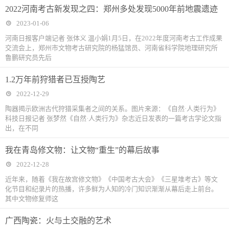
2022河南考古新发现之四：郑州多处发现5000年前地震遗迹
2023-01-06
河南日报客户端记者 张体义 温小娟1月5日，在2022年度河南考古工作成果
交流会上，郑州市文物考古研究院的杨猛馆员、河南省科学院地理研究所
鲁鹏研究员先后
1.2万年前狩猎者已互授陶艺
2022-12-29
陶器揭示欧洲古代狩猎采集者之间的关系。图片来源：《自然·人类行为》
科技日报记者 张梦然《自然·人类行为》杂志近日发表的一篇考古学论文指
出，在不同
我在青岛修文物：让文物“重生”的幕后故事
2022-12-28
近年来，随着《我在故宫修文物》《中国考古大会》《三星堆考古》等文
化节目和纪录片的热播，许多鲜为人知的冷门知识渐渐从幕后走上前台。
其中文物修复师这
广西陶瓷：火与土交融的艺术