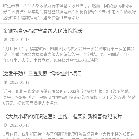
临近春节，不少人都收拾好行李准备回家过年了。然而，回家途中如何做
好个人防护？过年期间有哪些饮食建议？如何保护家中“未阳”老人？请收好
这份“春节健康指南”！返乡准备01居家治疗
金银墙当选福建省高级人民法院院长
2023-01-18
1月15日上午，福建省第十四届人民代表大会第一次会议举行第三次全体会
议，选举金银墙为福建省高级人民法院院长。金银墙，男，朝鲜族，1965
年1月生，大学，中共党员，现任福建省高级人民法院
激发干劲！三鑫奖励“揭榜挂帅”项目
2023-01-18
近日，湖北三鑫金铜股份有限公司对2022年度“揭榜挂帅”项目给予奖励。
其中，“揭榜挂帅”三星级项目“超微细粒尾砂的沉降和压滤工艺的改进”奖励
6万元。据该项目揭榜人李名水
《大兵小将的知识迷宫》上线，框架创新科普微纪录片
2023-01-18
1月17日，优酷纪录片举办了创新型知识科普微纪录片《大兵小将的知识迷