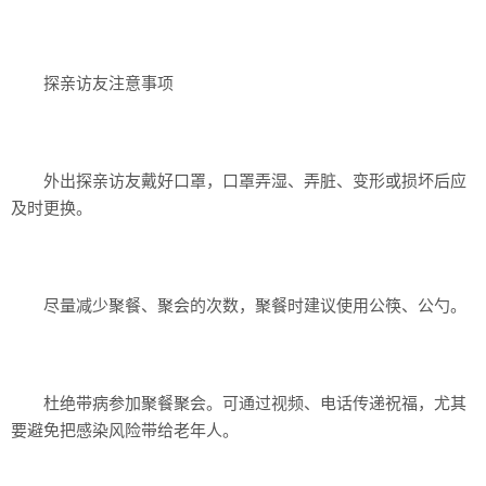
探亲访友注意事项
外出探亲访友戴好口罩，口罩弄湿、弄脏、变形或损坏后应
及时更换。
尽量减少聚餐、聚会的次数，聚餐时建议使用公筷、公勺。
杜绝带病参加聚餐聚会。可通过视频、电话传递祝福，尤其
要避免把感染风险带给老年人。