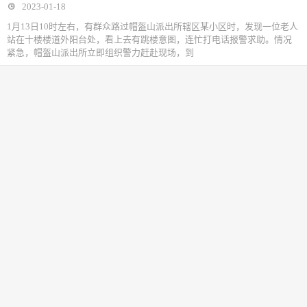
2023-01-18
1月13日10时左右，有群众路过帽盔山派出所辖区某小区时，发现一位老人
站在十楼楼道外阳台处，看上去有跳楼意图，连忙打电话报警求助。情况
紧急，帽盔山派出所立即组织警力赶赴现场，到