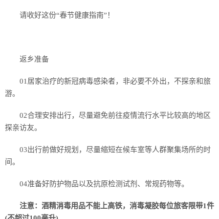
请收好这份“春节健康指南”！
返乡准备
01居家治疗的新冠病毒感染者，非必要不外出，不探亲和旅
游。
02合理安排出行，尽量避免前往疫情流行水平比较高的地区
探亲访友。
03出行前做好规划，尽量缩短在候车室等人群聚集场所的时
间。
04准备好防护物品以及抗原检测试剂、常规药物等。
注意：酒精消毒用品不能上高铁，消毒凝胶每位旅客限带1件
(不超过100毫升)