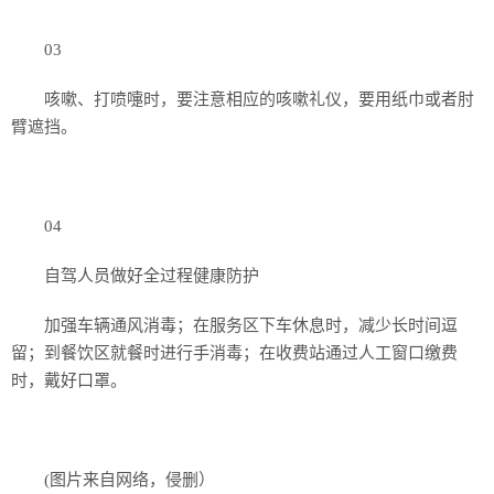
03
咳嗽、打喷嚏时，要注意相应的咳嗽礼仪，要用纸巾或者肘
臂遮挡。
04
自驾人员做好全过程健康防护
加强车辆通风消毒；在服务区下车休息时，减少长时间逗
留；到餐饮区就餐时进行手消毒；在收费站通过人工窗口缴费
时，戴好口罩。
(图片来自网络，侵删）