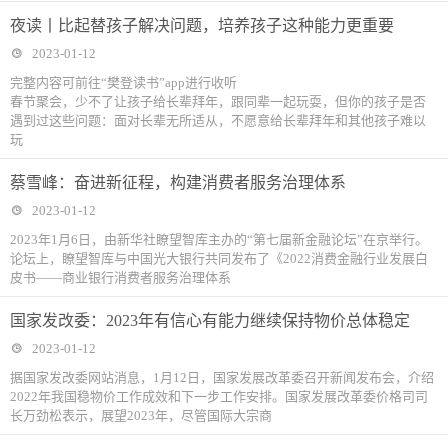
夜读丨比起替孩子解决问题，培养孩子这种能力更重要
2023-01-12
完整内容可前往“樊登读书”app进行收听
春节聚会，少不了让孩子给长辈拜年，跟同辈一起玩耍，但你的孩子是否
遇到过这些问题：面对长辈无所适从，不愿意给长辈拜年和其他孩子难以
玩
蔡雪峰：奋进新征程，构建消费者服务治理体系
2023-01-12
2023年1月6日，由新华社瞭望智库主办的“第七届新金融论坛”在京举行。
论坛上，瞭望智库与中国光大银行共同发布了《2022消费金融行业发展白
皮书——商业银行消费者服务治理体系
国家发改委：2023年有信心有能力继续保持物价总体稳定
2023-01-12
据国家发改委网站消息，1月12日，国家发展改革委召开新闻发布会，介绍
2022年我国稳物价工作成效和下一步工作安排。国家发展改革委价格司司
长万劲松表示，展望2023年，尽管国际大宗商