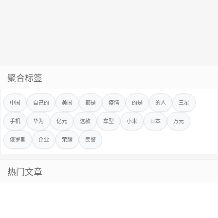
聚合标签
中国
自己的
美国
都是
疫情
的是
的人
三星
手机
华为
亿元
这款
车型
小米
日本
万元
俄罗斯
企业
荣耀
民警
热门文章