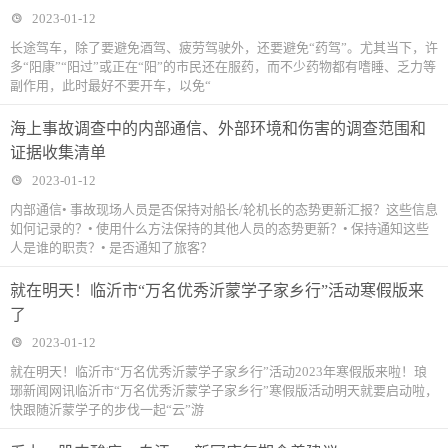
2023-01-12
长途驾车，除了要避免酒驾、疲劳驾驶外，还要避免“药驾”。尤其当下，许
多“阳康”“阳过”或正在“阳”的市民还在服药，而不少药物都有嗜睡、乏力等
副作用，此时最好不要开车，以免“
海上事故调查中的内部通信、外部环境和伤害的调查范围和
证据收集清单
2023-01-12
内部通信• 事故现场人员是否保持对船长/轮机长的态势更新汇报？这些信息
如何记录的？• 使用什么方法保持的其他人员的态势更新？• 保持通知这些
人是谁的职责？• 是否通知了旅客？
就在明天！临沂市“万名优秀沂蒙学子家乡行”活动寒假版来
了
2023-01-12
就在明天！临沂市“万名优秀沂蒙学子家乡行”活动2023年寒假版来啦！琅
琊新闻网讯临沂市“万名优秀沂蒙学子家乡行”寒假版活动明天就要启动啦，
快跟随沂蒙学子的步伐一起“云”游