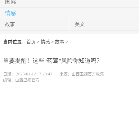
国际
情感
故事
美文
当前位置：
首页
>
情感
>
故事
>
重要提醒！这些“药驾”风险你知道吗？
日期：
2023-01-12 17:28:47
来源：山西卫视官方收集
编辑：山西卫视官方