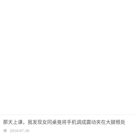
那天上课，我发现女同桌竟将手机调成震动夹在大腿根处
2016-07-30