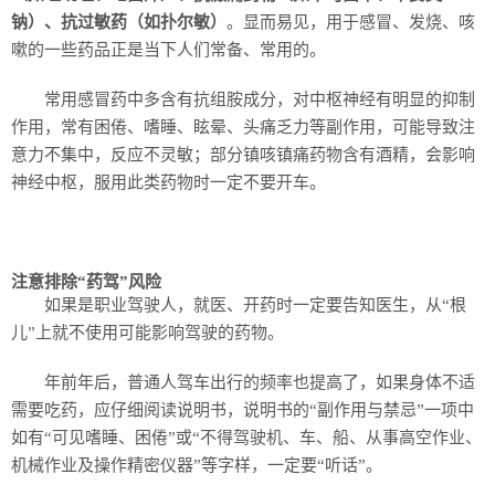
钠）、抗过敏药（如扑尔敏）
。显而易见，用于感冒、发烧、咳
嗽的一些药品正是当下人们常备、常用的。
常用感冒药中多含有抗组胺成分，对中枢神经有明显的抑制
作用，常有困倦、嗜睡、眩晕、头痛乏力等副作用，可能导致注
意力不集中，反应不灵敏；部分镇咳镇痛药物含有酒精，会影响
神经中枢，服用此类药物时一定不要开车。
注意排除“药驾”风险
如果是职业驾驶人，就医、开药时一定要告知医生，从“根
儿”上就不使用可能影响驾驶的药物。
年前年后，普通人驾车出行的频率也提高了，如果身体不适
需要吃药，应仔细阅读说明书，说明书的“副作用与禁忌”一项中
如有“可见嗜睡、困倦”或“不得驾驶机、车、船、从事高空作业、
机械作业及操作精密仪器”等字样，一定要“听话”。