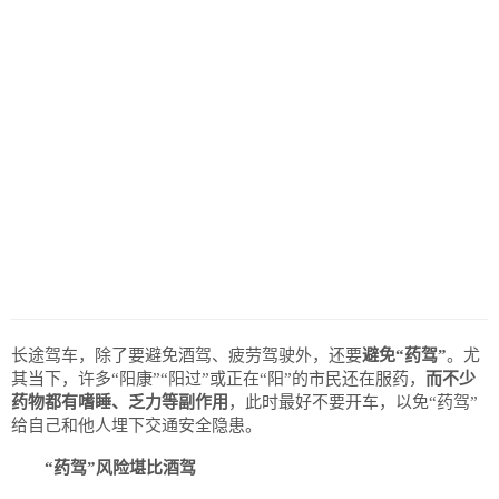
长途驾车，除了要避免酒驾、疲劳驾驶外，还要
避免“药驾”
。尤
其当下，许多“阳康”“阳过”或正在“阳”的市民还在服药，
而不少
药物都有嗜睡、乏力等副作用
，此时最好不要开车，以免“药驾”
给自己和他人埋下交通安全隐患。
“药驾”风险堪比酒驾