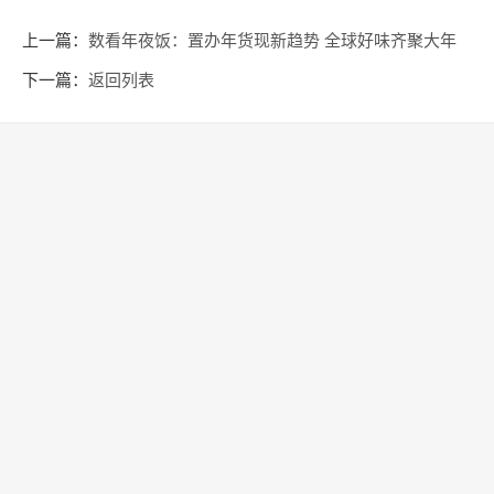
上一篇：
数看年夜饭：置办年货现新趋势 全球好味齐聚大年
夜
下一篇：
返回列表