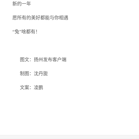
新的一年
愿所有的美好都能与你相遇
“兔”啥都有！
图文：扬州发布客户端
制图：沈丹旎
文案：凌鹏