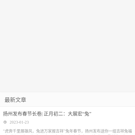
最新文章
扬州发布春节长卷| 正月初二：大展宏“兔”
2023-01-23
“虎奔千里展雄风，兔进万家报吉祥”兔年春节，扬州发布送你一组吉祥兔福