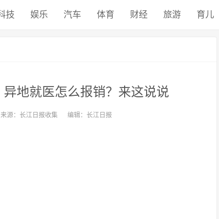
科技
娱乐
汽车
体育
财经
旅游
育儿
？异地就医怎么报销？来这说说
来源：长江日报收集
编辑：长江日报