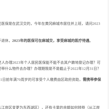
医保是在武汉交的，今年在黄冈麻城市居住并上班，请问2023
不退休，
2023年的医保可在麻城交，享受麻城的医疗待遇
。
老人办理2023年个人居民医保能不能不去其户籍地登记办理？可
什么物件去办理？办理期限是不是截止于2022年12月31日？
月31日前年满70周岁的可享受个人缴费由区政府资助，
需携带参保
从江岸区变更为东西湖区），还有卡里的余额如何转移（从江岸