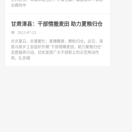
古典的中
甘肃漳县：干部情撒麦田 助力夏粮归仓
2022-07-25
炎炎夏日，农事繁忙；麦穗飘香，颗粒归仓。近日，漳
县马泉乡工会组织开展“干部情撒麦田，助力夏粮归仓”
志愿服务行动，切实发挥广大干部职工的示范带动作
用，扎实细