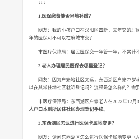
↓↓↓
1.医保缴费能否异地补缴？
网友：我的小孩户口在汉阳区四新，去年交的居民
年的医保可不可以在麻城市交？
市医疗保障局：居民医保交一年管一年，不累计
2.老人办理居民医保去哪里登记？
网友：因为户籍地社区太远，东西湖区户籍73岁
以在其常住地社区就近登记吗？流程是怎么样的？需要带
市医疗保障局：东西湖区户籍老人在2022年12
人户口本到所居住社区办理登记手续
。
3.东西湖区怎么进行医保卡属地变更？
网友：请问东西湖区怎么进行医保卡属地变更（