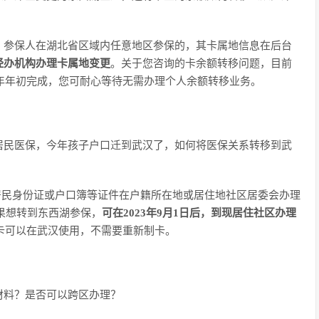
，参保人在湖北省区域内任意地区参保的，其卡属地信息在后台
经办机构办理卡属地变更
。关于您咨询的卡余额转移问题，目前
3年年初完成，您可耐心等待无需办理个人余额转移业务。
居民医保，今年孩子户口迁到武汉了，如何将医保关系转移到武
居民身份证或户口簿等证件在户籍所在地或居住地社区居委会办理
如果想转到东西湖参保，
可在2023年9月1日后，到现居住社区办理
卡可以在武汉使用，不需要重新制卡。
材料？是否可以跨区办理？