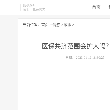
服务粉丝
首页
我们一直在努力
当前位置：
首页
>
情感
>
故事
>
医保共济范围会扩大吗
日期：
2023-01-16 18:30:25