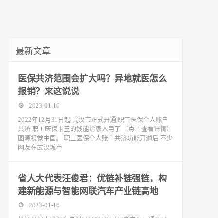
最新文章
医保共济范围会扩大吗？异地就医怎么
报销？来这说说
2023-01-16
2022年12月31日起 武汉市正式开通 职工医保个人账户
共济 职工医保卡里的钱能给家人用了 （点击查看详情）
图源视觉中国。 职工医保个人账户共济功能开通后 不少
网友在武汉城市
省人大代表汪俊君：优链补链强链，构
建新能源与智能网联汽车产业链高地
2023-01-16