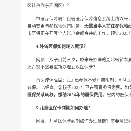
区转移到东西湖区）？
市医疗保障局：自省医疗保障信息系统上线以来
自动变更与参保地保持同步，
无需当事人前往参保地
市医保正在开展个人账户余额合并的工作，预计202
4.外省医保如何转入武汉？
网友：孩子目前三岁，原来是办理的湖北省蕲春
汉？需不需要重新办理武汉医保卡？
市医疗保障局：1.居民参保不受户籍限制，可凭
参保。 2.经查，您孩子2023年已在蕲春参保缴费。
医保关系转移，缴纳2024年的居保费用
。省内的医保
5.儿童医保卡到期如何办理？
网友：儿童医保卡到期如何办理延期？需要哪些