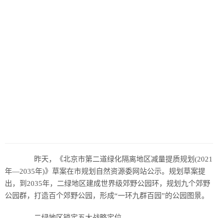
昨天，《北京市第二道绿化隔离地区减量提质规划(2021
年—2035年)》草案在市规划自然资源委网站公示。规划草案提
出，到2035年，二绿地区建成世界级郊野公园环，规划九个郊野
公园群，打造百个郊野公园，形成“一环九群百园”的公园图景。
二绿地区锁定五大战略定位