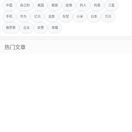
中国
自己的
美国
都是
疫情
的人
的是
三星
手机
华为
亿元
这款
车型
小米
日本
万元
俄罗斯
企业
民警
荣耀
热门文章