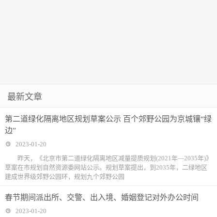
最新文章
第二道绿化隔离地区规划草案公示 百个郊野公园为京城镶“绿
边”
2023-01-20
昨天，《北京市第二道绿化隔离地区减量提质规划(2021年—2035年)》
草案在市规划自然资源委网站公示。规划草案提出，到2035年，二绿地区
建成世界级郊野公园环，规划九个郊野公园
春节期间派出所、交警、出入境、婚姻登记对外办公时间
2023-01-20