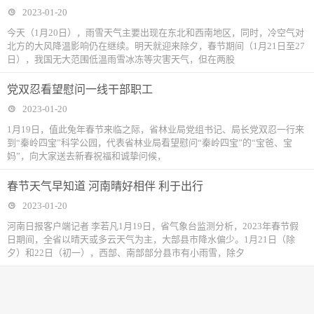
2023-01-20
今天（1月20日），雨雪天气主要出现在东北和西南地区，同时，冷空气对
北方的大风降温影响仍在继续。明天就迎来除夕，春节期间（1月21日至27
日），我国无大范围低温雨雪冰冻等灾害天气，但在两股
党双忍看望慰问一线干部职工
2023-01-20
1月19日，值此兔年春节来临之际，省林业局党组书记、局长党双忍一行来
到“秦岭四宝”科学公园，代表省林业局看望慰问“秦岭四宝”的“宝爸、宝
妈”，向大家送去新春祝福和诚挚问候，
春节天气早知道 河南晴好相伴 利于出行
2023-01-20
河南日报客户端记者 李若凡1月19日，省气象台监测分析，2023年春节假
日期间，全省以晴天或多云天气为主，大部县市降水偏少。1月21日（除
夕）和22日（初一），西部、南部部分县市有小雨雪，除夕