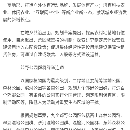
丰富地形，打造户外体育运动品牌，发展体育产业；培育科技农
业、休闲农业、“互联网+农业”等新产业新业态，激活城乡经济发
展的新增长点。
在城乡共治层面，规划草案提出，探索农村宅基地有偿
使用、自愿退出、跨区域置换的机制；探索研究制定集体经营性
建设用地入市配套政策；促进集体经营性建设用地建设保障性租
赁住房，可通过自建或联营、入股等方式建设运营。
郊野公园群将绿道连通
以国家植物园为最高级别，二绿地区要统筹湿地公园、
森林公园、滨河公园等各类公园，规划九个郊野公园群，打造百
个郊野公园。有条件的公园实行分区管理，划定限制保育区、限
制活动区等，降低人为活动对重要生态区域的干扰。
根据规划草案，九个郊野公园群包括西山森林公园群、
翠湖湿地公园群、沙河湿地公园群、温榆河公园群、东郊森林公