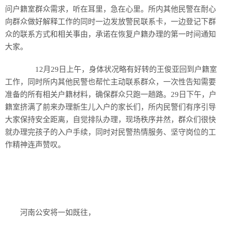
问户籍室群众需求，听在耳里，急在心里。所内其他民警在耐心
向群众做好解释工作的同时一边发放警民联系卡，一边登记下群
众的联系方式和相关事由，承诺在恢复户籍办理的第一时间通知
大家。
12月29日上午，身体状况略有好转的王俊亚回到户籍室
工作，同时所内其他民警也帮忙主动联系群众，一次性告知需要
准备的所有相关户籍材料，确保群众只跑一趟路。29日下午，户
籍室挤满了前来办理新生儿入户的家长们，所内民警们有序引导
大家保持安全距离，自觉排队办理，现场秩序井然，群众们很快
就办理完孩子的入户手续，同时对民警热情服务、坚守岗位的工
作精神连声赞叹。
河南公安将一如既往，