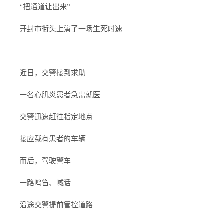
“把通道让出来”
开封市街头上演了一场生死时速
近日，交警接到求助
一名心肌炎患者急需就医
交警迅速赶往指定地点
接应载有患者的车辆
而后，驾驶警车
一路鸣笛、喊话
沿途交警提前管控道路