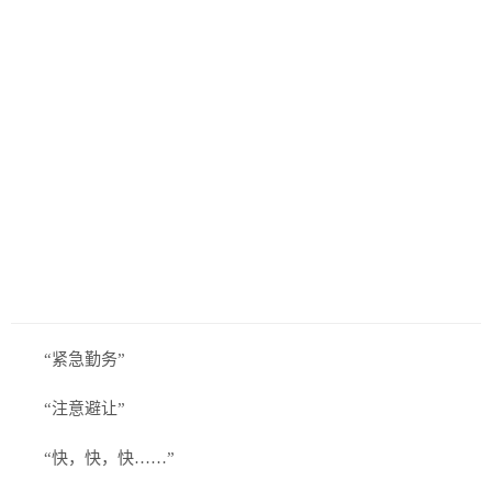
“紧急勤务”
“注意避让”
“快，快，快……”