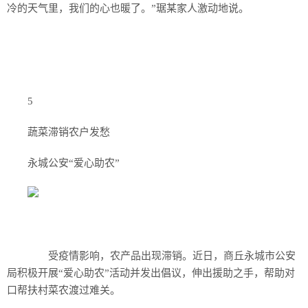
冷的天气里，我们的心也暖了。”琚某家人激动地说。
5
蔬菜滞销农户发愁
永城公安“爱心助农”
受疫情影响，农产品出现滞销。近日，商丘永城市公安
局积极开展“爱心助农”活动并发出倡议，伸出援助之手，帮助对
口帮扶村菜农渡过难关。