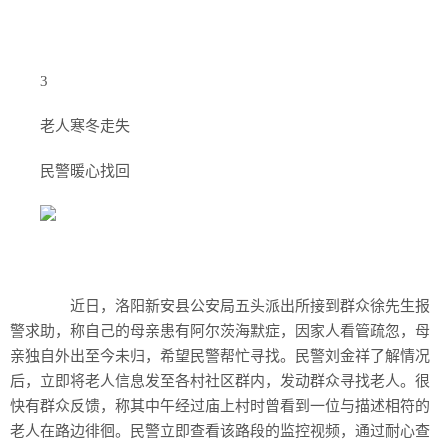
3
老人寒冬走失
民警暖心找回
近日，洛阳新安县公安局五头派出所接到群众徐先生报
警求助，称自己的母亲患有阿尔茨海默症，因家人看管疏忽，母
亲独自外出至今未归，希望民警帮忙寻找。民警刘金祥了解情况
后，立即将老人信息发至各村社区群内，发动群众寻找老人。很
快有群众反馈，称其中午经过庙上村时曾看到一位与描述相符的
老人在路边徘徊。民警立即查看该路段的监控视频，通过耐心查