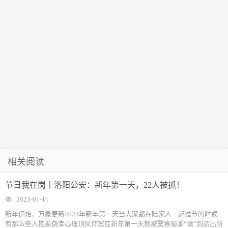
相关阅读
节日我在岗丨洛阳公安：新年第一天，22人被抓！
2023-01-11
新年伊始，万象更新2023年新年第一天当大家都在陪家人一起过节的时候
有那么些人抱着侥幸心理顶风作案在新年第一天就被警察蜀黍“请”到派出所