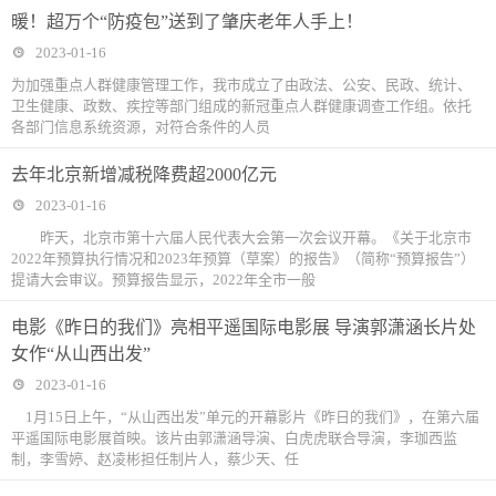
暖！超万个“防疫包”送到了肇庆老年人手上！
2023-01-16
为加强重点人群健康管理工作，我市成立了由政法、公安、民政、统计、
卫生健康、政数、疾控等部门组成的新冠重点人群健康调查工作组。依托
各部门信息系统资源，对符合条件的人员
去年北京新增减税降费超2000亿元
2023-01-16
昨天，北京市第十六届人民代表大会第一次会议开幕。《关于北京市
2022年预算执行情况和2023年预算（草案）的报告》（简称“预算报告”）
提请大会审议。预算报告显示，2022年全市一般
电影《昨日的我们》亮相平遥国际电影展 导演郭潇涵长片处
女作“从山西出发”
2023-01-16
1月15日上午，“从山西出发”单元的开幕影片《昨日的我们》，在第六届
平遥国际电影展首映。该片由郭潇涵导演、白虎虎联合导演，李珈西监
制，李雪婷、赵凌彬担任制片人，蔡少天、任