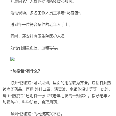
开展向老年人群体提供防疫暖心服务。
活动现场，多名工作人员正拿着“防疫包”，
送到每一位符合条件的老年人手上。
同时，还安排有卫生院医护人员
为他们测量血压、血糖等等。
“防疫包”有什么？
打开“防疫包”可以见到，里面的用品较为齐全，包括有解热
镇痛类药品、医用 外科口罩、消毒液、水银体温计等等。此外，
每个“防疫包”还附有一份《致老年朋友的一封信》，指导老年人
加强防护、科学防疫、合理用药。
拿到“防疫包”的杨姨高兴不已，