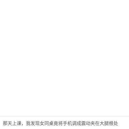
那天上课，我发现女同桌竟将手机调成震动夹在大腿根处