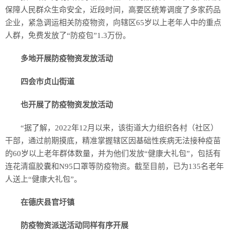
保障人民群众生命安全，近段时间，高要区统筹调度了多家药品
企业，紧急调运相关防疫物资，向辖区65岁以上老年人中的重点
人群，免费发放了“防疫包”1.3万份。
多地开展防疫物资发放活动
四会市贞山街道
也开展了防疫物资发放活动
“据了解，2022年12月以来，该街道大力组织各村（社区）
干部，通过前期摸底，精准掌握辖区因基础性疾病无法接种疫苗
的60岁以上老年群体数量，并为他们发放“健康大礼包”，包括有
连花清瘟胶囊和N95口罩等防疫物资。截至目前，已为135名老年
人送上“健康大礼包”。
在德庆县官圩镇
防疫物资派送活动同样有序开展