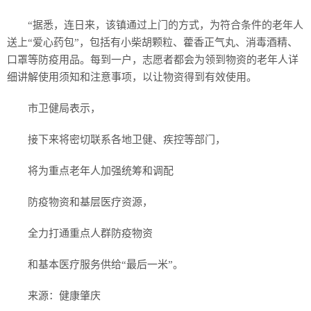
“据悉，连日来，该镇通过上门的方式，为符合条件的老年人
送上“爱心药包”，包括有小柴胡颗粒、藿香正气丸、消毒酒精、
口罩等防疫用品。每到一户，志愿者都会为领到物资的老年人详
细讲解使用须知和注意事项，以让物资得到有效使用。
市卫健局表示，
接下来将密切联系各地卫健、疾控等部门，
将为重点老年人加强统筹和调配
防疫物资和基层医疗资源，
全力打通重点人群防疫物资
和基本医疗服务供给“最后一米”。
来源：健康肇庆