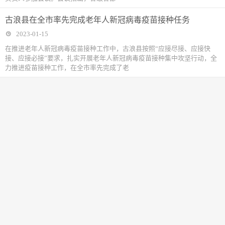
古浪县在全市率先完成老年人新冠病毒疫苗接种任务
2023-01-15
在推进老年人新冠病毒疫苗接种工作中，古浪县按照“应接尽接、应接快
接、应接必接”要求，扎实开展老年人新冠病毒疫苗接种集中攻坚行动，全
力推进疫苗接种工作，在全市率先完成了老