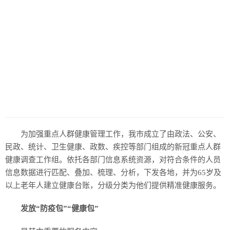
历史
美食
军事
国际
情感
故事
美文
为加强重点人群健康管理工作，我市成立了由政法、公安、
民政、统计、卫生健康、政数、疾控等部门组成的新冠重点人群
健康调查工作组。依托各部门信息系统资源，对符合条件的人员
信息数据进行匹配、叠加、梳理、分析，下发各地，并为65岁及
以上老年人建立健康台账，分级分类为他们提供精准健康服务。
发放“防疫包”“健康包”