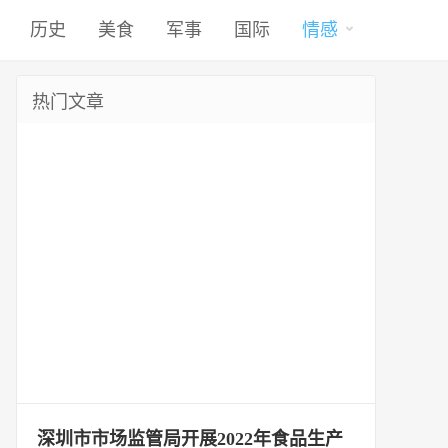
历史
美食
军事
国际
情感
热门文章
深圳市市场监管局开展2022年食品生产