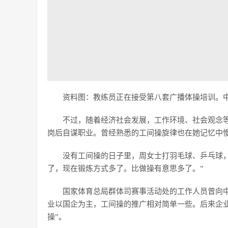
资料图：教练员正在接受第八套广播体操培训。中
不过，随着经济社会发展，工作环境、社会观念等
岗后自谋职业。曾经熟悉的工间操旋律也在她记忆中
没有工间操的日子里，周女士打羽毛球、乒乓球
了，现在锻炼方式多了。比做操有意思多了。”
国家体育总局群体司赛事活动处的工作人员曾向
业以国企为主，工间操的推广相对简单一些。后来企
操”。