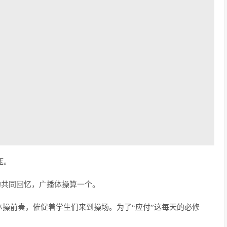
压。
代的共同回忆，广播体操算一个。
操前奏，催促着学生们来到操场。为了“应付”这每天的必修