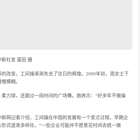
新社发 富田 摄
的改变，工间操渐渐失去了往日的辉煌。2000年初，周女士下
慢慢模糊。
，柔力球，还跳过一段时间的广场舞。她表示：“好多年不做操
中新网记者介绍，工间操在中国的发展有一个变迁过程。早期企
业形式逐渐多样化，“一些企业可能并不愿意花时间去统一做