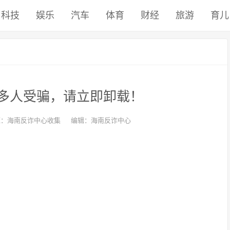
科技
娱乐
汽车
体育
财经
旅游
育儿
很多人受骗，请立即卸载！
源：海南反诈中心收集
编辑：海南反诈中心