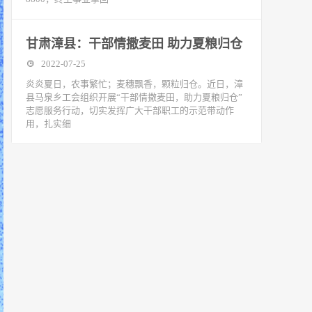
甘肃漳县：干部情撒麦田 助力夏粮归仓
2022-07-25
炎炎夏日，农事繁忙；麦穗飘香，颗粒归仓。近日，漳
县马泉乡工会组织开展“干部情撒麦田，助力夏粮归仓”
志愿服务行动，切实发挥广大干部职工的示范带动作
用，扎实细