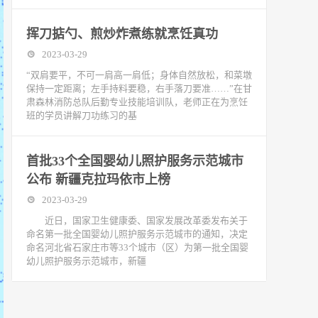
挥刀掂勺、煎炒炸煮练就烹饪真功
2023-03-29
“双肩要平，不可一肩高一肩低；身体自然放松，和菜墩
保持一定距离；左手持料要稳，右手落刀要准……”在甘
肃森林消防总队后勤专业技能培训队，老师正在为烹饪
班的学员讲解刀功练习的基
首批33个全国婴幼儿照护服务示范城市
公布 新疆克拉玛依市上榜
2023-03-29
近日，国家卫生健康委、国家发展改革委发布关于
命名第一批全国婴幼儿照护服务示范城市的通知，决定
命名河北省石家庄市等33个城市（区）为第一批全国婴
幼儿照护服务示范城市，新疆