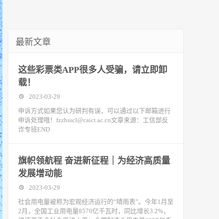
最新文章
这些彩票类APP很多人受骗，请立即卸
载！
2023-03-29
申诉方式如果您认为研判有误，可以通过以下邮箱进行
申诉处理哦！fzzbsscl@caict.ac.cn文章来源：工信部反
诈专班END
旗帜领航程 奋进新征程｜为经济高质量
发展增动能
2023-03-29
社会用电量被称为宏观经济运行的“晴雨表”。今年1月至
2月，全国工业用电量8570亿千瓦时，同比增长3.2%，