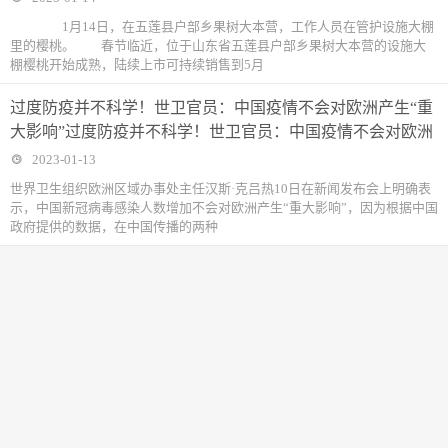
1月14日，在五莲县户部乡果树大本营，工作人员在管护设施大棚
里的樱桃。 春节临近，位于山东省五莲县户部乡果树大本营的设施大
棚樱桃开始成熟，陆续上市可持续销售到5月
过度防疫并不科学！世卫官员：中国疫情不会对欧洲产生“重
大影响”过度防疫并不科学！世卫官员：中国疫情不会对欧洲
2023-01-13
世界卫生组织欧洲区域办事处主任汉斯·克吕热10日在新闻发布会上明确表
示，中国新冠病毒感染人数增加不会对欧洲产生“重大影响”，因为根据中国
政府提供的数据，在中国传播的两种