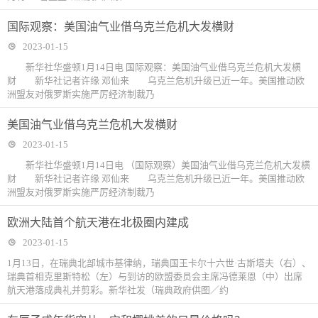
国际观察：美国油气业借乌克兰危机大发横财
2023-01-15
新华社华盛顿1月14日电 国际观察：美国油气业借乌克兰危机大发横
财 新华社记者许缘 邓仙来 乌克兰危机升级已近一年。美国推动欧
洲盟友对俄罗斯实施严厉经济制裁乃
美国油气业借乌克兰危机大发横财
2023-01-15
新华社华盛顿1月14日电 （国际观察）美国油气业借乌克兰危机大发横
财 新华社记者许缘 邓仙来 乌克兰危机升级已近一年。美国推动欧
洲盟友对俄罗斯实施严厉经济制裁乃
欧洲大陆首个航天港在北极圈内建成
2023-01-15
1月13日，在瑞典北部城市基律纳，瑞典国王卡尔十六世·古斯塔夫（右）、
瑞典首相克里斯特松（左）与到访的欧盟委员会主席冯德莱恩（中）出席
航天港落成典礼并剪彩。新华社发（瑞典政府供图／约