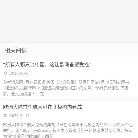
相关阅读
“所有人都只谈中国，这让欧洲备感受挫”
2023-01-16
参考消息网1月14日报道 美国《外交政策》双月刊网站1月10日刊发题为
《欧洲在发展博弈中试图但未能击败中国》的文章，作者是米谢勒·巴贝
罗。全文摘编如下： 在
欧洲大陆首个航天港在北极圈内建成
2023-01-15
欧洲大陆首个航天港落成典礼13日在瑞典位于北极圈内的Esrange航天中心
举行。这个航天港是Esrange航天中心新建成的一处轨道发射综合体，被认
为将“显著重塑欧洲航天图景