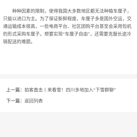
种种因素的限制，使得我国大多数地区都无法种植车厘子，
只能以进口为主。为了保证新鲜程度，车厘子多是国外空运，交
通运输成本很高，一些电商平台、社区团购平台甚至会采用包机
的形式采购车厘子。想要实现“车厘子自由”，还需要克服长途冷
链配送的难题。
上一篇：
拍客直击丨来看雪！四川多地加入“下雪群聊”
下一篇：
返回列表