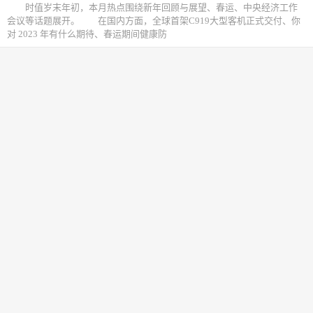
时值岁末年初，本月热点围绕新年回顾与展望、春运、中央经济工作
会议等话题展开。 在国内方面，全球首架C919大型客机正式交付、你
对 2023 年有什么期待、春运期间健康防