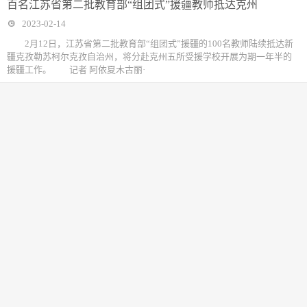
百名江苏省第二批教育部“组团式”援疆教师抵达克州
2023-02-14
2月12日，江苏省第二批教育部“组团式”援疆的100名教师陆续抵达新
疆克孜勒苏柯尔克孜自治州，将分赴克州五所受援学校开展为期一年半的
援疆工作。 记者 阿依夏木古丽·