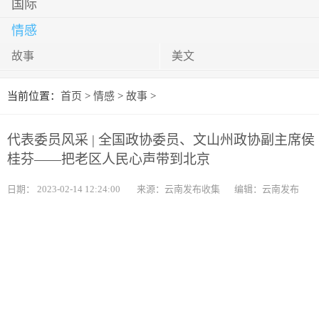
国际
情感
故事
美文
当前位置：
首页
>
情感
>
故事
>
代表委员风采 | 全国政协委员、文山州政协副主席侯
桂芬——把老区人民心声带到北京
日期：
2023-02-14 12:24:00
来源：云南发布收集
编辑：云南发布