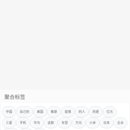
聚合标签
中国
自己的
美国
都是
疫情
的人
的是
亿元
三星
手机
华为
这款
车型
万元
小米
日本
企业