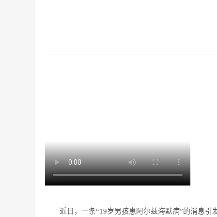
近日，一条“19岁男孩患阿尔兹海默病”的消息