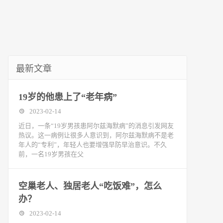
最新文章
19岁的他患上了“老年病”
2023-02-14
近日，一条“19岁男孩患阿尔兹海默病”的消息引发网友
热议。这一病例让很多人意识到，阿尔兹海默病不是老
年人的“专利”，年轻人也要增强早防早治意识。不久
前，一名19岁男孩在父
空巢老人、独居老人“吃饭难”，怎么
办？
2023-02-14