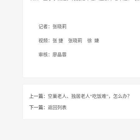
记者：张晓莉
视频：张 捷 张晓莉 徐 婕
审核：廖晶蓉
上一篇：
空巢老人、独居老人“吃饭难”，怎么办？
下一篇：
返回列表