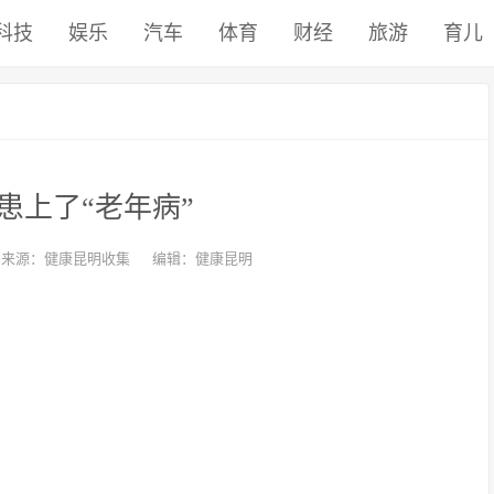
科技
娱乐
汽车
体育
财经
旅游
育儿
他患上了“老年病”
来源：健康昆明收集
编辑：健康昆明