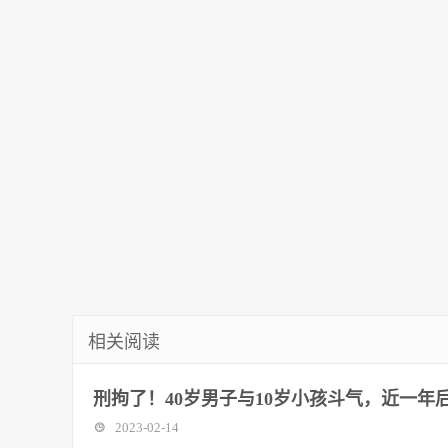
范点
相关阅读
刑拘了！40岁男子与10岁小孩斗气，近一年
2023-02-14