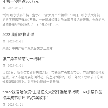
年初一预售近300万元
2023-01-21
“今年哈尔滨春节档一定‘炸’！7部大片个个精彩！”20日，哈尔滨大年初一
的票房预售已近300万元，一位影城经理对哈尔滨日报记者表示，火爆的电
影预售给冰城影院打了一针“强心剂”，大
2022 我们这样走过
2023-01-21
来源：中央广播电视总台黑龙江总站
张广勇看望慰问一线职工
2023-01-21
1月20日，新春佳节即将来临之际，市长张广勇带着市委、市政府的关怀和
温暖，深入市区开展慰问活动，向坚守岗位的一线干部职工致以节日的问
候和诚挚的感谢。副市长油晓峰一同参加。
​“2022我爱哈尔滨”主题征文大赛评选结果揭晓｜60余篇作品
结集成书讲述“哈尔滨故事”
2023-01-21