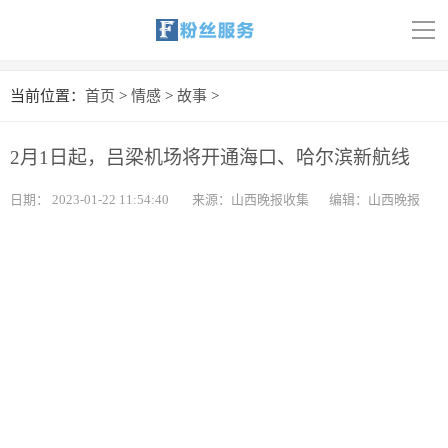
导
航
首页
当前位置：
首页
>
情感
>
故事
>
科技
2月1日起，吕梁机场将开通海口、哈尔滨新航线
娱乐
日期：
2023-01-22 11:54:40
来源：山西晚报收集
编辑：山西晚报
汽车
体育
财经
旅游
育儿