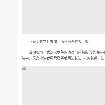
《天女散花》表演。通讯员任代俊 摄
活动现场，武汉汉剧院的演员们用精彩的表演向
演中，天女扮演者周紫璇舞起两边长达5米的长绸，