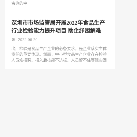
古典的中
深圳市市场监管局开展2022年食品生产
行业检验能力提升项目 助企纾困解难
2022-06-20
出厂检验是食品生产企业的必备要求，是企业落实主体
责任的重要体现。然而，中小型食品生产企业存在检验
人员难招聘、招入后技能不达标、人员留不住等现实困