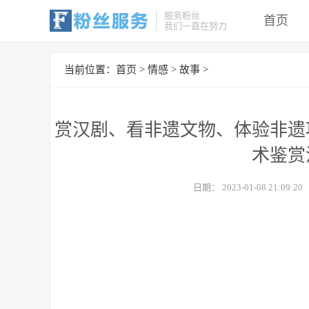
服务粉丝
首页
我们一直在努力
当前位置：
首页
>
情感
>
故事
>
赏汉剧、看非遗文物、体验非遗
术鉴赏
日期：
2023-01-08 21:09:20