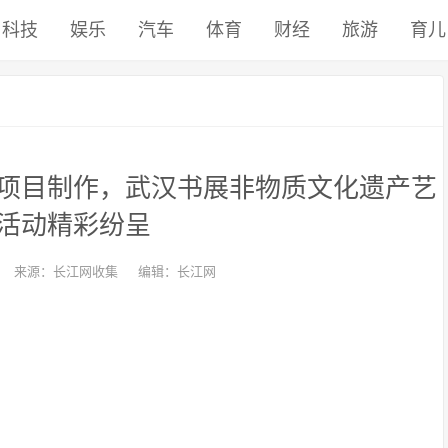
科技
娱乐
汽车
体育
财经
旅游
育儿
项目制作，武汉书展非物质文化遗产艺
活动精彩纷呈
来源：长江网收集
编辑：长江网