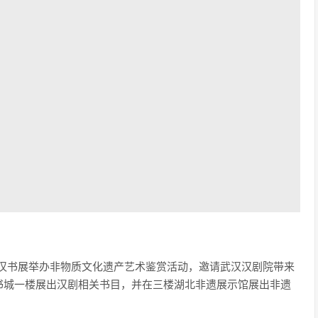
武汉书展举办非物质文化遗产艺术鉴赏活动，邀请武汉汉剧院带来
书城一楼展出汉剧相关书目，并在三楼湖北非遗展示馆展出非遗