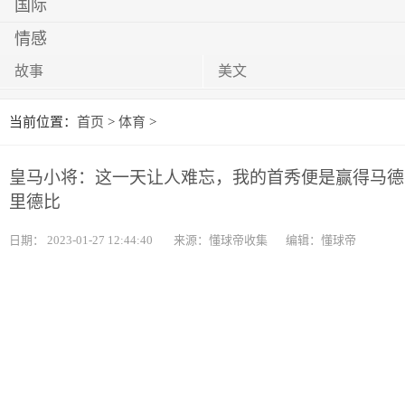
国际
情感
故事
美文
当前位置：
首页
>
体育
>
皇马小将：这一天让人难忘，我的首秀便是赢得马德
里德比
日期：
2023-01-27 12:44:40
来源：懂球帝收集
编辑：懂球帝