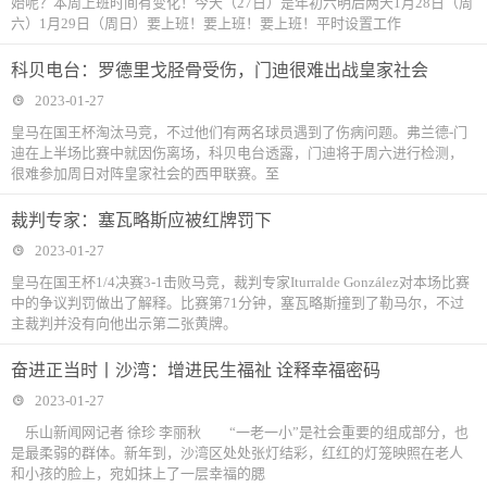
始呢？本周上班时间有变化！今天（27日）是年初六明后两天1月28日（周
六）1月29日（周日）要上班！要上班！要上班！平时设置工作
科贝电台：罗德里戈胫骨受伤，门迪很难出战皇家社会
2023-01-27
皇马在国王杯淘汰马竞，不过他们有两名球员遇到了伤病问题。弗兰德-门
迪在上半场比赛中就因伤离场，科贝电台透露，门迪将于周六进行检测，
很难参加周日对阵皇家社会的西甲联赛。至
裁判专家：塞瓦略斯应被红牌罚下
2023-01-27
皇马在国王杯1/4决赛3-1击败马竞，裁判专家Iturralde González对本场比赛
中的争议判罚做出了解释。比赛第71分钟，塞瓦略斯撞到了勒马尔，不过
主裁判并没有向他出示第二张黄牌。
奋进正当时丨沙湾：增进民生福祉 诠释幸福密码
2023-01-27
乐山新闻网记者 徐珍 李丽秋 “一老一小”是社会重要的组成部分，也
是最柔弱的群体。新年到，沙湾区处处张灯结彩，红红的灯笼映照在老人
和小孩的脸上，宛如抹上了一层幸福的腮