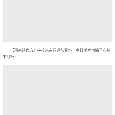
【河南队官方：牛梓屹在亚运队受伤，今日手术切除了右腿
半月板】