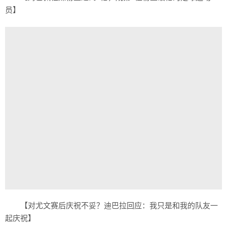
员】
【对尤文赛后庆祝不妥？迪巴拉回应：我只是和我的队友一
起庆祝】