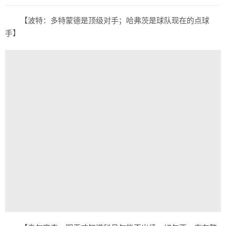
【波特：多特蒙德是顶级对手；哈弗茨是球队现在的点球
手】