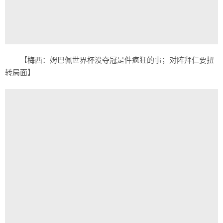
【梅西：姆巴佩世界杯没夺冠是件疯狂的事；对阵拜仁要扭
转局面】