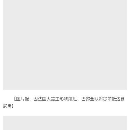
【图片报：因法国大罢工影响航班，巴黎全队将提前抵达慕
尼黑】