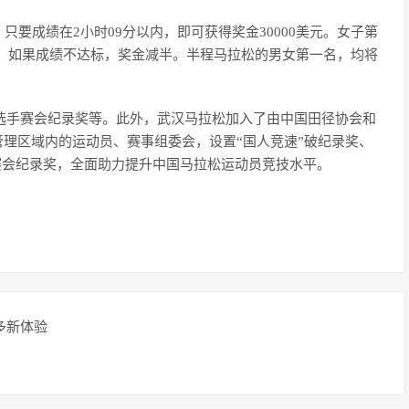
要成绩在2小时09分以内，即可获得奖金30000美元。女子第
美元。如果成绩不达标，奖金减半。半程马拉松的男女第一名，均将
籍选手赛会纪录奖等。此外，武汉马拉松加入了由中国田径协会和
管理区域内的运动员、赛事组委会，设置“国人竞速”破纪录奖、
”赛会纪录奖，全面助力提升中国马拉松运动员竞技水平。
多新体验