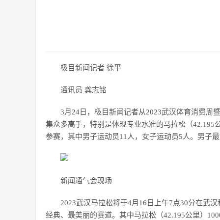
极目新闻记者 徐平
通讯员 龚志铭
3月24日，极目新闻记者从2023武汉体育消费
集众多高手，特别是体现专业水准的马拉松（42.19
参赛，其中男子运动员11人，女子运动员5人。男子最好
新闻通气会现场
2023武汉马拉松将于4月16日上午7点30分在
经典、最美丽的赛道。其中马拉松（42.195公里）1000