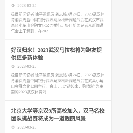
2023-03-25
极目新闻记者 徐平通讯员 龚志铭3月24日，2023武汉体
育消费周暨中国银行武汉马拉松新闻通气会在武汉市武
昌区小龟山金融文化公园举行。极目新闻记者从新闻通
气会上了解到，在202
好汉归来！2023武汉马拉松将为跑友提
供更多新体验
2023-03-25
极目新闻记者 徐平通讯员 龚志铭3月24日，2023武汉体
育消费周暨中国银行武汉马拉松新闻通气会在武昌小龟
山金融文化公园举行。会上，以“动起来，购精彩”为主
题的2023武汉体育消
北京大学等京汉9所高校加入，汉马名校
团队挑战赛将成为一道靓丽风景
2023-03-25