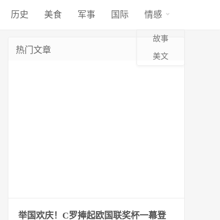
历史
美食
军事
国际
情感
故事
热门文章
美文
举国欢庆！C罗捧起欧国联奖杯一幕登