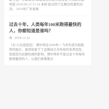
夺冠 2018-08-23 13:24 未知 经过四个比赛日的激烈对
决， 2018年广东省美
过去十年，人类每年100米跑得最快的
人，你都知道是谁吗？
2018-12-16
（文/小白说田径） 博尔特在2008年一飞冲天成为短跑
界的国王，虽然他拿下了这期间几乎所有的世界冠军，
但是因为后期伤病的影响，博尔特并不是过去十年每年
跑得最快的人，让我们来看看过