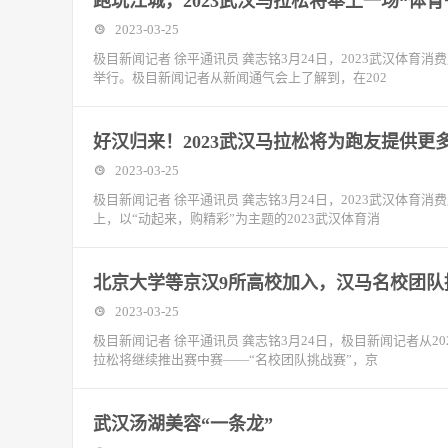
跑玩江城，2023武汉马拉松将奉上一场“体育
2023-03-25
极目新闻记者 徐平通讯员 龚志铭3月24日，2023武汉体
举行。极目新闻记者从新闻通气会上了解到，在202
好汉归来！2023武汉马拉松将为跑友提供更
2023-03-25
极目新闻记者 徐平通讯员 龚志铭3月24日，2023武汉体
上，以“动起来，购精彩”为主题的2023武汉体育消
北京大学等京汉9所高校加入，汉马名校团队
2023-03-25
极目新闻记者 徐平通讯员 龚志铭3月24日，极目新闻记者从2
拉松将继续推出赛中赛——“名校团队挑战赛”，京
武汉汤湖美容“一条龙”