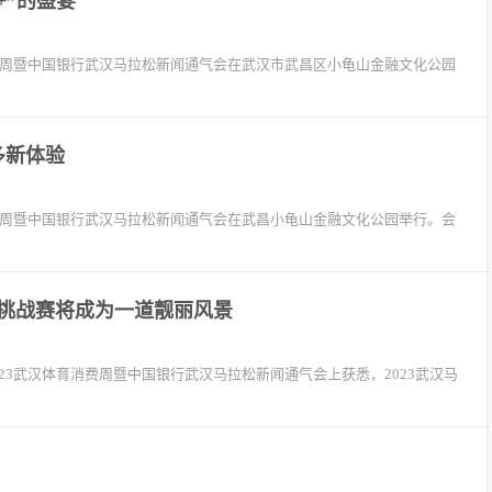
+”的盛宴
育消费周暨中国银行武汉马拉松新闻通气会在武汉市武昌区小龟山金融文化公园
多新体验
育消费周暨中国银行武汉马拉松新闻通气会在武昌小龟山金融文化公园举行。会
挑战赛将成为一道靓丽风景
023武汉体育消费周暨中国银行武汉马拉松新闻通气会上获悉，2023武汉马