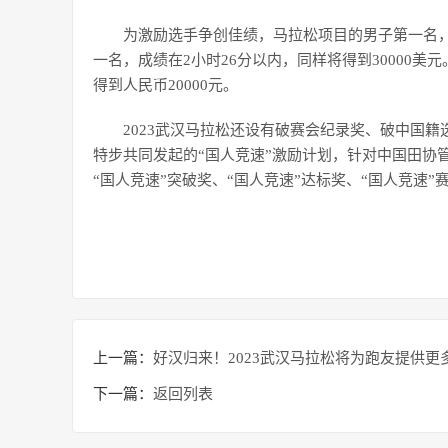
为激励选手争创佳绩，马拉松项目的男子第一名，只
一名，成绩在2小时26分以内，同样将得到30000
得到人民币20000元。
2023武汉马拉松还设有破赛会纪录奖、破中国
特步共同发起的“国人竞速”激励计划，针对中国田协
“国人竞速”突破奖、“国人竞速”达标奖、“国人竞速
上一篇：
好汉归来！2023武汉马拉松将为跑友提供更
下一篇：
返回列表