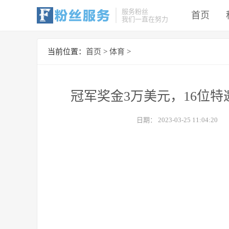
服务粉丝
首页
我们一直在努力
当前位置：
首页
>
体育
>
冠军奖金3万美元，16位特
日期：
2023-03-25 11:04:20