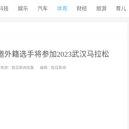
科技
娱乐
汽车
体育
财经
旅游
育儿
邀外籍选手将参加2023武汉马拉松
来源：极目新闻收集
编辑：极目新闻