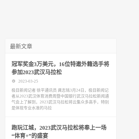
最新文章
冠军奖金3万美元，16位特邀外籍选手将
参加2023武汉马拉松
2023-03-25
极目新闻记者 徐平通讯员 龚志铭3月24日，极目新闻记
者从2023武汉体育消费周暨中国银行武汉马拉松新闻通
气会上了解到，2023武汉马拉松将云集众多高手，特别
是体现专业水准的马拉
跑玩江城，2023武汉马拉松将奉上一场
“体育+”的盛宴