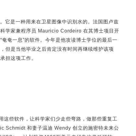
。它是一种用来在卫星图像中识别水的。法国图卢兹
兼程序员 Mauricio Cordeiro 在其博士项目开
“奄奄一息”的软件。今年是他攻读博士学位的最后一
件，但是当他毕业之后肯定没有时间再继续维护该项
他承担这项工作。
利用这些软件，让科学家们少走些弯路，做那些重复工
 Schmidt 和妻子温迪 Wendy 创立的施密特未来公