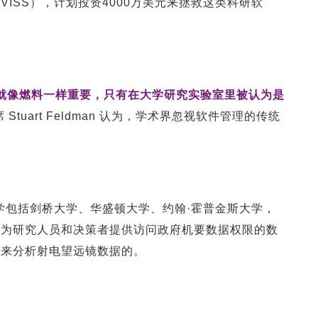
ISS），计划投资4000万美元来拯救这类科研软
就像燃料一样重要，只有在大学研究实验室里被认为是
Stuart Feldman 认为，学术界忽视软件管理的传统
大学包括剑桥大学、华盛顿大学、约翰·霍普金斯大学，
括为研究人员和决策者提供访问政府机要数据权限的数
用来分析射电望远镜数据的。