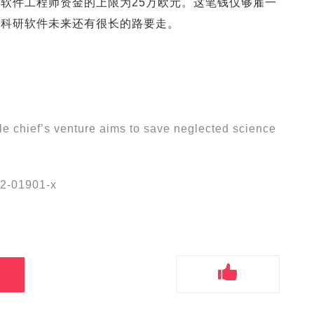
软件工程师资金的上限为25万欧元。这笔钱仅够雇一
救科研软件未来还有很长的路要走。
e chief’s venture aims to save neglected science
22-01901-x