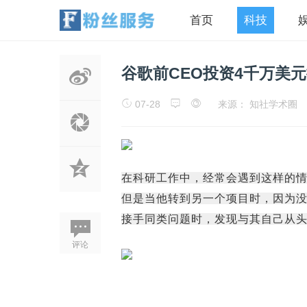
首页
科技
谷歌前CEO投资4千万美
07-28
来源： 知社学术圈
在科研工作中，经常会遇到这样的
但是当他转到另一个项目时，因为
接手同类问题时，发现与其自己从
评论