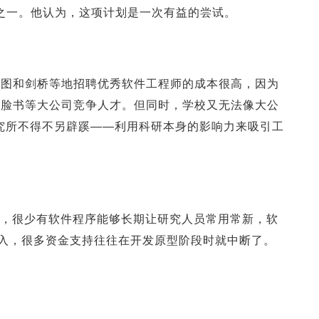
的创立者之一。他认为，这项计划是一次有益的尝试。
雅图和剑桥等地招聘优秀软件工程师的成本很高，因为
和脸书等大公司竞争人才。但同时，学校又无法像大公
研究所不得不另辟蹊——利用科研本身的影响力来吸引工
alay 说，很少有软件程序能够长期让研究人员常用常新，软
投入，很多资金支持往往在开发原型阶段时就中断了。