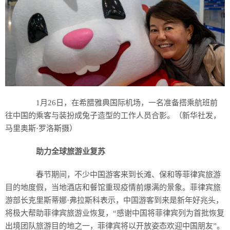
1月26日，在希腊雅典国际机场，一名准备搭乘航班前
往中国的乘客与装扮成兔子造型的工作人员合影。（新华社发，
马里奥斯·罗洛斯摄）
助力全球旅游业复苏
春节期间，不少中国游客来到长滩、保和等菲律宾旅游
目的地度假，当地酒店和餐馆重现疫情前爆满的景象。菲律宾旅
游部长克里斯蒂娜·弗拉斯科表示，中国游客到来是新年好兆头，
将极大帮助菲律宾旅游业恢复，“感谢中国将菲律宾列为首批恢复
出境团队旅游目的地之一，菲律宾将以开放姿态欢迎中国朋友”。