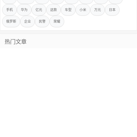
手机
华为
亿元
这款
车型
小米
万元
日本
俄罗斯
企业
民警
荣耀
热门文章