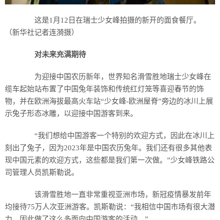
这是1月12日在瑞士少女峰拍摄的新开的面食餐厅。
（新华社记者连漪摄）
对未来充满期待
为迎接中国农历新年，世界知名滑雪胜地瑞士少女峰在
缆车起始站布置了中国兔年装饰和传统红灯笼等喜迎春节的饰
物，并在欧洲海拔最高火车站“少女峰-欧洲屋脊”旁边的冰川上展
示兔子形态冰雕，以迎接中国游客到来。
“我们想给中国游客一个特别的欢迎方式，因此在冰川上
刻出了兔子，因为2023年是中国农历兔年。我们还有很多其他表
现中国元素的欢迎方式，这些都是我们第一次做。”少女峰铁路公
司管理人员凯斯勒说。
该滑雪胜地一直非常重视亚洲市场，新冠疫情暴发前年
均接待75万人次亚洲游客。凯斯勒说：“我相信中国市场有很大潜
力，因此做了这么多面向中国游客的活动。”