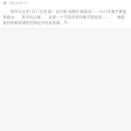
2023-01-27
新华社北京1月27日电 题：出行畅 消费旺 暖意浓——2023年春节黄金
周盘点 新华社记者 这是一个不同寻常的春节黄金周—— 随着
更好统筹疫情防控和经济社会发展，节