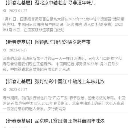
【新春走基层】逛北京中轴老店 寻非遗年味儿
2023-01-27
1月19日，国家级非遗项目白纸坊太狮在2023年“北京中轴非遗潮荟”活动精
彩亮相。中国网记者 郑亮摄中国网讯（记者 郑亮 通讯员 杜颖 安格）2023
年1月19日，在国家级非遗项目白纸坊
【新春走基层】图迹|动车所里的除夕跨年夜
2023-01-27
深夜的北京南动车所像平时的每一天一样灯火通明，只有大门口的福字和
春联告诉着我们现在正值春节。 中国网记者 郑亮摄2023年1月21日除夕
夜，中国铁路北京局集团有限公司北京动
【新春走基层】张灯结彩中国红 中轴线上年味儿浓
2023-01-27
春节期间，前门步行街北口的“四方平安”春节夜景，透出浓浓的年味。中国
网记者 郑亮摄中国网讯 2023年春节期间，北京中轴路上的前门大街入夜后
一派张灯结彩的迷人景象，步行街两旁
【新春走基层】品京味儿赏国潮 王府井商圈年味浓