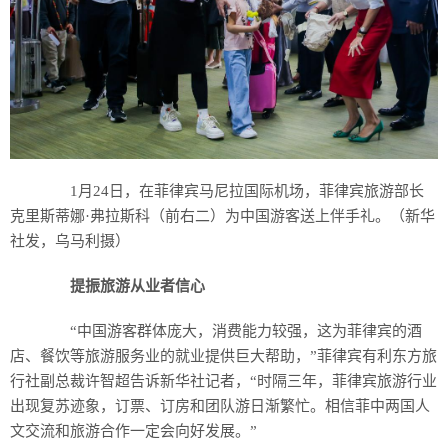
1月24日，在菲律宾马尼拉国际机场，菲律宾旅游部长
克里斯蒂娜·弗拉斯科（前右二）为中国游客送上伴手礼。（新华
社发，乌马利摄）
提振旅游从业者信心
“中国游客群体庞大，消费能力较强，这为菲律宾的酒
店、餐饮等旅游服务业的就业提供巨大帮助，”菲律宾有利东方旅
行社副总裁许智超告诉新华社记者，“时隔三年，菲律宾旅游行业
出现复苏迹象，订票、订房和团队游日渐繁忙。相信菲中两国人
文交流和旅游合作一定会向好发展。”