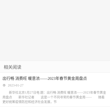
相关阅读
出行畅 消费旺 暖意浓——2023年春节黄金周盘点
2023-01-27
新华社北京1月27日电 题：出行畅 消费旺 暖意浓——2023年春节黄金
周盘点 新华社记者 这是一个不同寻常的春节黄金周—— 随着
更好统筹疫情防控和经济社会发展，节