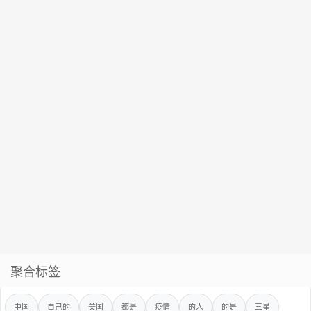
聚合标签
中国
自己的
美国
都是
疫情
的人
的是
三星