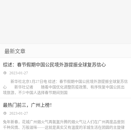
最新文章
综述：春节假期中国公民境外游提振全球复苏信心
2023-01-27
新华社北京1月27日电 综述：春节假期中国公民境外游提振全球复苏信
心 新华社记者 随着中国优化调整防疫政策、有序恢复中国公民出
境旅游，不少中国人选择春节期间到国
最热门前三，广州上榜！
2023-01-27
兔年新春，花城广州烟火气再氤氲升腾的烟火气让人们在广州再度品尝到
千种风情、万般滋味——这就是真实又有温度的羊城生活在团圆的主旋律