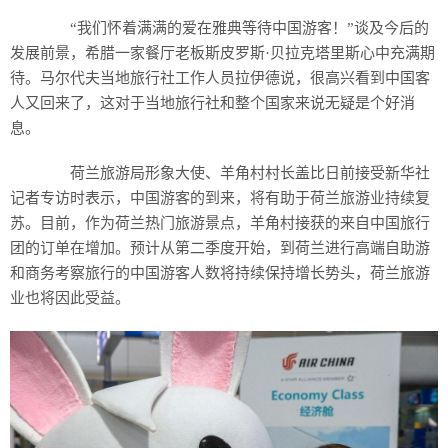
“我们怀着满满的爱在雅典等待中国游客！”谈及今后的
发展前景，希腊一家餐厅老板斯皮罗斯·贝拉克塔里斯心中充满期
待。马尔代夫当地旅行社工作人员拉伊德说，很高兴看到中国客
人又回来了，这对于当地旅行社和整个国家来说无疑是个好消
息。
荷兰旅游局形象大使、羊角村村长盖比日前接受新华社
记者专访时表示，中国游客的到来，将有助于荷兰旅游业持续复
苏。目前，作为荷兰热门旅游景点，羊角村接获的来自中国旅行
团的订单在增加。预计从第二季度开始，到荷兰进行高端自助游
和商务考察旅行的中国游客人数将持续保持增长势头，荷兰旅游
业也将因此受益。