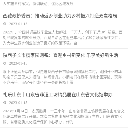
入实施乡村振兴，协调联动、优化区域发展
西藏政协委员：推动返乡创业助力乡村振兴打造双赢格局
2023-01-15
2022年，全国普通高校毕业生人数超过一千万人，创下了近10年新高。面
对严峻复杂的就业形势，西藏自治区在近些年出台了30余项政策性文件，
为大学生返乡创业创造了良好的政策环境。自
陕西子长市杨家园则镇：喜迎乡村新变化 乐享美好新生活
2023-01-15
眼下正值寒冬季节，但走进陕西子长市杨家园则镇杨二村，刚刚开业的华
彩亲子乐园里人头攒动，热闹非凡。小朋友们在游乐场地来回穿梭，玩得
不亦乐乎。而家长们或坐在一旁的长椅上看
礼乐山东｜山东省非遗工坊精品展在山东省文化馆举办
2023-01-15
2023年1月14日，农历腊月二十三小年，山东省非遗工坊精品展在山东省文
化馆二楼东展厅开幕。本次展览由山东省文化和旅游厅主办，山东省文化
馆、省非物质文化遗产保护中心承办，作为