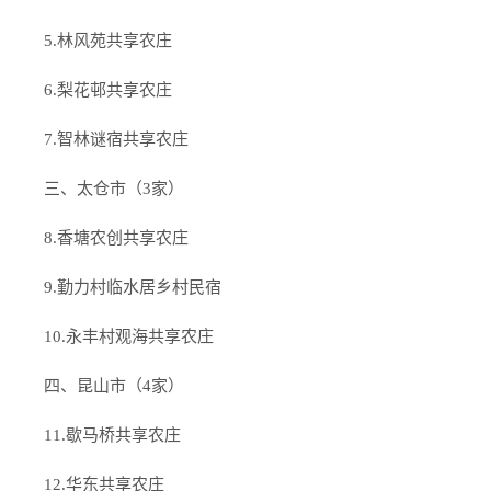
5.林风苑共享农庄
6.梨花邨共享农庄
7.智林谜宿共享农庄
三、太仓市（3家）
8.香塘农创共享农庄
9.勤力村临水居乡村民宿
10.永丰村观海共享农庄
四、昆山市（4家）
11.歇马桥共享农庄
12.华东共享农庄