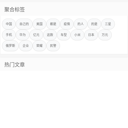
聚合标签
中国
自己的
美国
都是
疫情
的人
的是
三星
手机
华为
亿元
这款
车型
小米
日本
万元
俄罗斯
企业
荣耀
民警
热门文章