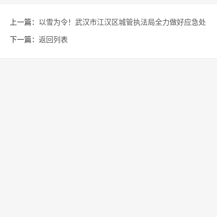
上一篇：
以雪为令！武汉市江汉区城管执法局全力做好应急处
置工作
下一篇：
返回列表