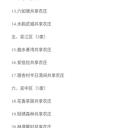
13.六如墩共享农庄
14.水韵武城共享农庄
五、吴江区（3家）
15.曲水善湾共享农庄
16.安佶拉共享农庄
17.银杏村半日清闲共享农庄
六、吴中区（5家）
18.花香茶居共享农庄
19.轻绣森林共享农庄
20.林渡暖村共享农庄