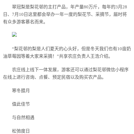
翠冠梨是梨花邨的主打产品，年产量80万斤，每年的3月28
日、7月10日这里都会举办一年一度的梨花节、采摘节，届时将
有众多游客慕名而来。
“梨花邨的梨是人们夏天的心头好，但是冬天我们也有10亩奶
油草莓园等着大家来采摘！”共享农庄负责人王浩介绍。
农庄线上线下一体发展，游客还可以通过梨花邨微信小程序
在线上进行咨询、点餐、预定民宿以及购买农产品。
寒冬腊月
值此佳节
与自然相遇
松弛度日