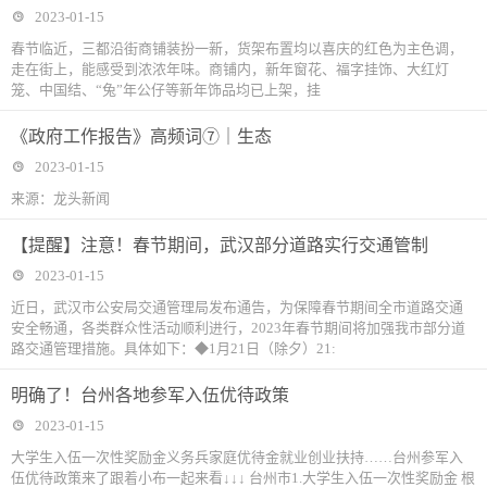
2023-01-15
春节临近，三都沿街商铺装扮一新，货架布置均以喜庆的红色为主色调，
走在街上，能感受到浓浓年味。商铺内，新年窗花、福字挂饰、大红灯
笼、中国结、“兔”年公仔等新年饰品均已上架，挂
《政府工作报告》高频词⑦｜生态
2023-01-15
来源：龙头新闻
【提醒】注意！春节期间，武汉部分道路实行交通管制
2023-01-15
近日，武汉市公安局交通管理局发布通告，为保障春节期间全市道路交通
安全畅通，各类群众性活动顺利进行，2023年春节期间将加强我市部分道
路交通管理措施。具体如下：◆1月21日（除夕）21:
明确了！台州各地参军入伍优待政策
2023-01-15
大学生入伍一次性奖励金义务兵家庭优待金就业创业扶持……台州参军入
伍优待政策来了跟着小布一起来看↓↓↓ 台州市1.大学生入伍一次性奖励金 根