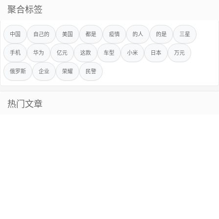
聚合标签
中国
自己的
美国
都是
疫情
的人
的是
三星
手机
华为
亿元
这款
车型
小米
日本
万元
俄罗斯
企业
荣耀
民警
热门文章