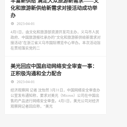
丰富新供给 满足大众旅游新需求——文
化和旅游新供给新需求对接活动成功举
办
2023-04-01
4月1日，由文化和旅游部资源开发司主办，义乌市人民
政府、中国旅游报社承办的“文化和旅游新供给新需求对
接活动”在浙江省义乌市国际博览中心举办。本次活动旨
在贯彻落实党的二
美光回应中国启动网络安全审查一事：
正积极沟通和全力配合
2023-04-01
经济观察网 记者 沈怡然 3月31日，中国网络安全审查办
公室发布通知称，要求对美光（Micron）公司在中国出
售的产品进行网络安全审查。4月1日，美光公司对经济
观察网记者回应称，“美光