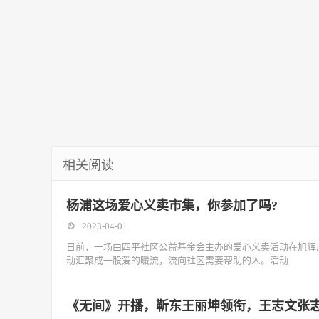
相关阅读
杨浦这场爱心义卖市集，你参加了吗?
2023-04-01
日前，一场由四平社区公益基金会主办的爱心义卖活动在旭辉
动汇聚成一股爱的暖流，流向社区需要帮助的人。活动
《无间》开播，靳东王丽坤领衔，王志文张