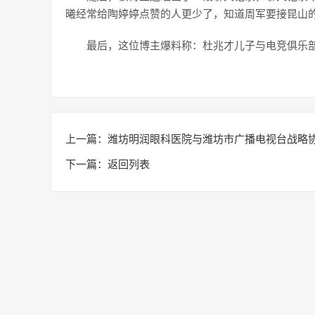
曦经常给陶婷婷点赞的人更少了，知道周军要接昆山的
最后，这位博主爆料称：杜兆才儿子与电竞俱乐部
上一篇：
潍坊明润眼科医院与潍坊市广播电视台战略
下一篇：
返回列表