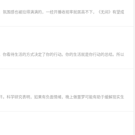
，氛围感也被拉得满满的，一经开播收视率就居高不下，《无间》有望成
。你看待生活的方式决定了你的行动。你的生活就是你行动的总结。所以
汗。科学研究表明，如果有负面情绪，晚上做噩梦可能有助于缓解现实生