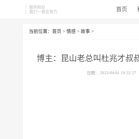
服务粉丝
首页
我们一直在努力
当前位置：
首页
>
情感
>
故事
>
博主：昆山老总叫杜兆才叔
日期：
2023-04-01 19:32:27