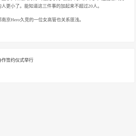
人更小了。能知道这三件事的加起来不超过20人。
南京Hero久竞的一位女高管也关系匪浅。
协作签约仪式举行