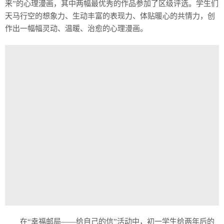
来”的心理漫画，其中两幅最优秀的作品参加了区级评选。学生们
天马行空的想象力、生动丰富的表现力、体贴暖心的共情力，创
作出一幅幅灵动、温暖、治愈的心理漫画。
在“幸福邮局——给自己的信”活动中，初一学生给两年后的