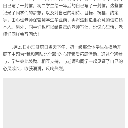
自己写了一封信，初二学生给一年后的自己写了一封信。这些信
记录了同学们的梦想，以及对自己的期待、目标、祝福、约定
等，由心理老师保管到学生毕业前，再将这封包含心意的信归还
本人。另外，同学们也可以给自己的老师写信，说说心里话，老
师们同样会写回信！
5月25日心理健康日当天下午，初一级部全体学生在操场开
展了主题为“我和团队比个耶”的心理素质拓展活动。通过全班参
与，学生彼此鼓励、相互支持，与老师和同学一起见证了自己的
心灵成长，收获满满，反响热烈。