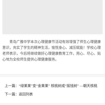
青岛广雅中学本次心理健康节活动有效增强了师生心理健康
意识，充实了学生的精神生活，愉悦身心、减压赋能！学校心理
老师表示，今后将继续做好心理健康教育工作，用心、尽心、贴
心地为全校师生提供心理健康服务。
上一篇：
“绿果果”变“金果果” 核桃树成“摇钱树” —朝天核桃
产业助推乡村振兴高质量发展
下一篇：
返回列表