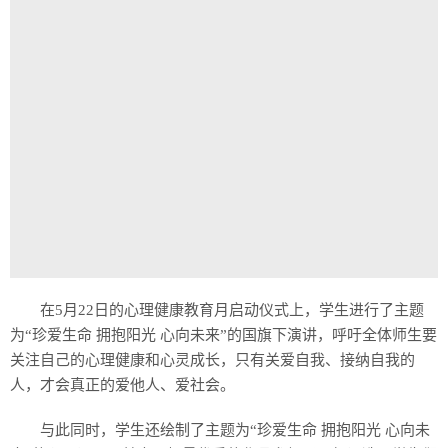
历史
美食
军事
国际
情感
故事
美文
在5月22日的心理健康教育月启动仪式上，学生进行了主题
为“珍爱生命 拥抱阳光 心向未来”的国旗下演讲，呼吁全体师生要
关注自己的心理健康和心灵成长，只有关爱自我、接纳自我的
人，才会真正的爱他人、爱社会。
与此同时，学生还绘制了主题为“珍爱生命 拥抱阳光 心向未