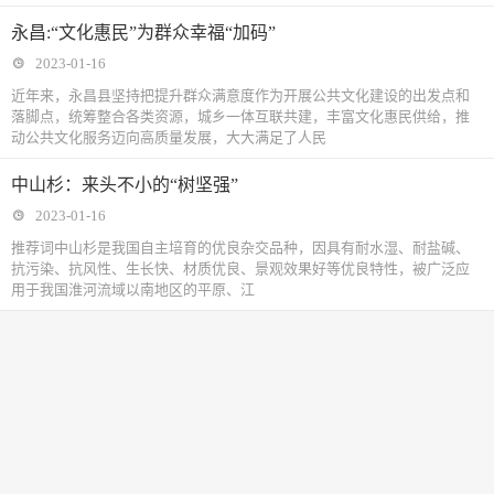
永昌:“文化惠民”为群众幸福“加码”
2023-01-16
近年来，永昌县坚持把提升群众满意度作为开展公共文化建设的出发点和
落脚点，统筹整合各类资源，城乡一体互联共建，丰富文化惠民供给，推
动公共文化服务迈向高质量发展，大大满足了人民
中山杉：来头不小的“树坚强”
2023-01-16
推荐词中山杉是我国自主培育的优良杂交品种，因具有耐水湿、耐盐碱、
抗污染、抗风性、生长快、材质优良、景观效果好等优良特性，被广泛应
用于我国淮河流域以南地区的平原、江