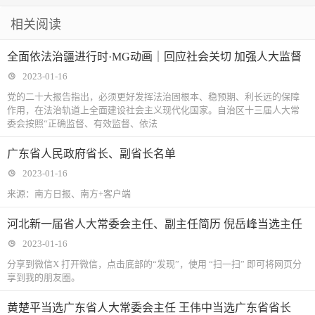
相关阅读
全面依法治疆进行时·MG动画｜回应社会关切 加强人大监督
2023-01-16
党的二十大报告指出，必须更好发挥法治固根本、稳预期、利长远的保障
作用，在法治轨道上全面建设社会主义现代化国家。自治区十三届人大常
委会按照“正确监督、有效监督、依法
广东省人民政府省长、副省长名单
2023-01-16
来源：南方日报、南方+客户端
河北新一届省人大常委会主任、副主任简历 倪岳峰当选主任
2023-01-16
分享到微信X 打开微信，点击底部的“发现”，使用 “扫一扫” 即可将网页分
享到我的朋友圈。
黄楚平当选广东省人大常委会主任 王伟中当选广东省省长