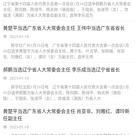
辽宁省第十四届人民代表大会第一次会议1月16日选举郝鹏为省人大常委会
主任，陈向群、陈绿平、杨关林（锡伯族）、于国安、张淑萍（女）、宫
福清（满族）为省人大常委会副主任；选举李乐成为
黄楚平当选广东省人大常委会主任 王伟中当选广东省省长
2023-01-16
新华社广州1月16日电 广东省第十四届人民代表大会第一次会议1月
16日选举黄楚平为省人大常委会主任，黄宁生、叶贞琴、张硕辅、肖亚
非、刘雅红（女）、谭玲（女）为副主任；选举王伟
郝鹏当选辽宁省人大常委会主任 李乐成当选辽宁省省长
2023-01-16
新华社沈阳1月16日电 辽宁省第十四届人民代表大会第一次会议1月
16日选举郝鹏为省人大常委会主任，陈向群、陈绿平、杨关林（锡伯
族）、于国安、张淑萍（女）、宫福清（满族）为省人大
黄楚平当选广东省人大常委会主任 肖亚非、刘雅红、谭玲新
任副主任
2023-01-16