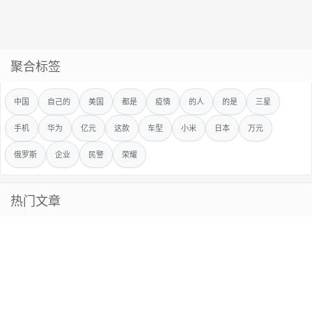
聚合标签
中国
自己的
美国
都是
疫情
的人
的是
三星
手机
华为
亿元
这款
车型
小米
日本
万元
俄罗斯
企业
民警
荣耀
热门文章