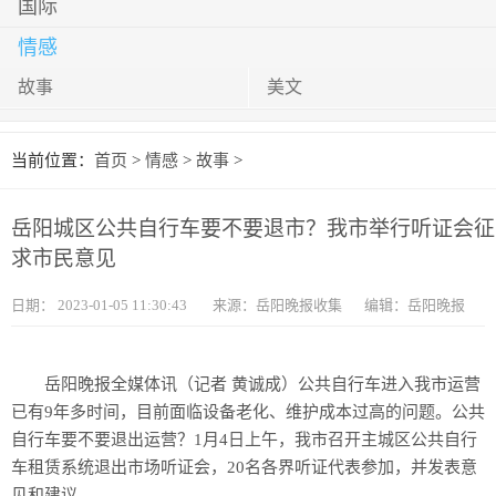
国际
情感
故事
美文
当前位置：
首页
>
情感
>
故事
>
岳阳城区公共自行车要不要退市？我市举行听证会征
求市民意见
日期：
2023-01-05 11:30:43
来源：岳阳晚报收集
编辑：岳阳晚报
岳阳晚报全媒体讯（记者 黄诚成）公共自行车进入我市运营
已有9年多时间，目前面临设备老化、维护成本过高的问题。公共
自行车要不要退出运营？1月4日上午，我市召开主城区公共自行
车租赁系统退出市场听证会，20名各界听证代表参加，并发表意
见和建议。