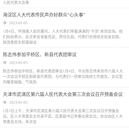
人民代表大会第
海淀区人大代表传民声办好群众“心头事”
2023-01-05
1月4日，怀揣着人民的重托，人大代表们带着满满的“干货”来到会场。他
们纷纷表示，此次参会准备充足、责任在肩。代表们也将结合自身实践，
就改善民生和基础设
陈志伟参加平桥区、新县代表团审议
2023-01-05
陈志伟参加平桥区、新县代表团审议1月4日，市长陈志伟来到市六届人大
一次会议平桥区和新县代表团，与代表们一同审议政府工作报告。会议室
内暖意融融，气氛热
天津市武清区第六届人民代表大会第三次会议召开预备会议
2023-01-05
1月3日上午，天津市武清区第六届人民代表大会第三次会议召开预备会
议。区人大常委会主任高平武，区委副书记李春出席会议。会议由区人大
常委会主持。本次会