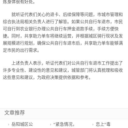
炼身体很有好处。
就听证代表们关心的退卡、后续保障等问题，市城市管理和
综合执法局相关负责人进行了解答。如果公共自行车退市，市民
可自行到农业银行办理公共自行车押金退款手续，手续方便快
捷。同时，共享助力单车将继续运营，并根据城区骑行现状及发
展规模进行规划，确保公共自行车退市后，共享助力单车能够满
足市民的出行需求。
上述负责人表示，听证代表们对公共自行车退市工作提出了
许多专业性、建设性的意见和建议，城管部门将认真梳理和吸收
这些意见和建议，为政府决策提供依据和参考。
文章推荐
岳阳城区公
“紧急情况，
恋上“毒