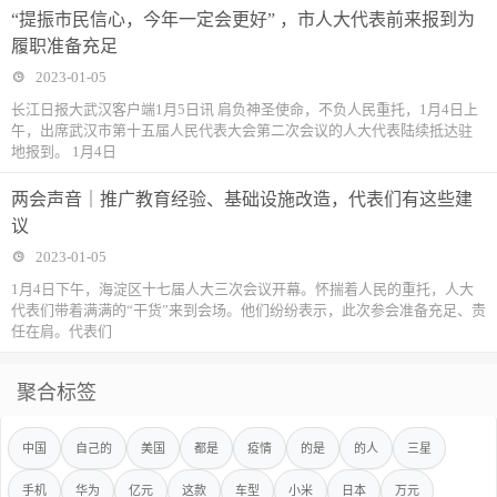
“提振市民信心，今年一定会更好” ，市人大代表前来报到为
履职准备充足
2023-01-05
长江日报大武汉客户端1月5日讯 肩负神圣使命，不负人民重托，1月4日上
午，出席武汉市第十五届人民代表大会第二次会议的人大代表陆续抵达驻
地报到。 1月4日
两会声音｜推广教育经验、基础设施改造，代表们有这些建
议
2023-01-05
1月4日下午，海淀区十七届人大三次会议开幕。怀揣着人民的重托，人大
代表们带着满满的“干货”来到会场。他们纷纷表示，此次参会准备充足、责
任在肩。代表们
聚合标签
中国
自己的
美国
都是
疫情
的是
的人
三星
手机
华为
亿元
这款
车型
小米
日本
万元