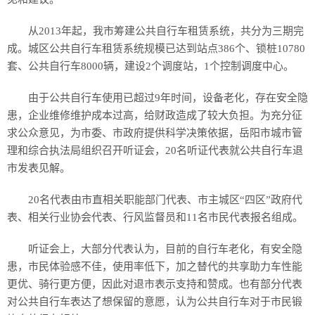
从2013年起，我市筹建公共自行车租赁系统，共分为三期完
成。城区公共自行车租赁系统规模已达到站点386个、锁桩10780
套、公共自行车8000辆，建设2个调度站，1个控制调度中心。
由于公共自行车使用已超过9年时间，设备老化，存在安全隐
患，企业维修维护成本过高，给财政造成了较大负担。为充分征
求公众意见，为市委、市政府提供科学决策依据，岳阳市城市管
理和综合执法局组织召开听证会，20名听证代表就公共自行车退
市发表见解。
20名代表由市直相关职能部门代表、市主城区“四区”政府代
表、相关行业协会代表、行风监督员和11名市民代表报名组成。
听证会上，大部分代表认为，目前的自行车老化，有安全隐
患，市民体验感不佳，使用率低下，加之替代的共享助力车性能
更优、骑行更方便，因此对退市表示支持和赞成。也有部分代表
对公共自行车表达了想保留的意愿，认为公共自行车对于市民锻