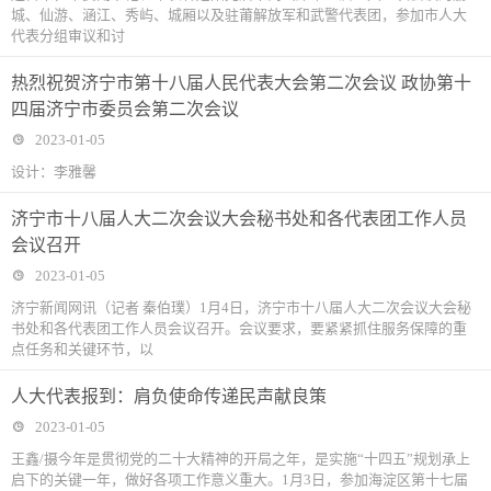
城、仙游、涵江、秀屿、城厢以及驻莆解放军和武警代表团，参加市人大
代表分组审议和讨
热烈祝贺济宁市第十八届人民代表大会第二次会议 政协第十
四届济宁市委员会第二次会议
2023-01-05
设计：李雅馨
济宁市十八届人大二次会议大会秘书处和各代表团工作人员
会议召开
2023-01-05
济宁新闻网讯（记者 秦伯璞）1月4日，济宁市十八届人大二次会议大会秘
书处和各代表团工作人员会议召开。会议要求，要紧紧抓住服务保障的重
点任务和关键环节，以
人大代表报到：肩负使命传递民声献良策
2023-01-05
王鑫/摄今年是贯彻党的二十大精神的开局之年，是实施“十四五”规划承上
启下的关键一年，做好各项工作意义重大。1月3日，参加海淀区第十七届