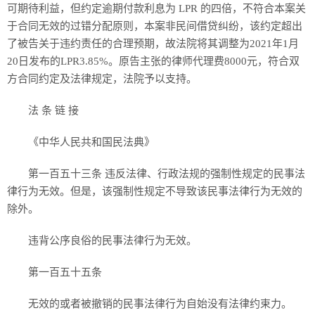
可期待利益，但约定逾期付款利息为 LPR 的四倍，不符合本案关
于合同无效的过错分配原则，本案非民间借贷纠纷，该约定超出
了被告关于违约责任的合理预期，故法院将其调整为2021年1月
20日发布的LPR3.85%。原告主张的律师代理费8000元，符合双
方合同约定及法律规定，法院予以支持。
法 条 链 接
《中华人民共和国民法典》
第一百五十三条 违反法律、行政法规的强制性规定的民事法
律行为无效。但是，该强制性规定不导致该民事法律行为无效的
除外。
违背公序良俗的民事法律行为无效。
第一百五十五条
无效的或者被撤销的民事法律行为自始没有法律约束力。