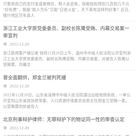
只要用自己的支付宝或者微信，帮人走走账，就能轻松得到几百到几千元
“好处费”，既能“助人为乐”又能“日进斗金”，天下真有这样的好事？近日，
喀什地区莎车县人
浙江工业大学原党委委员、副校长陈鹰受贿、内幕交易案一
审宣判
2022-12-29
浙江新闻客户端记者 钱祎12月29日上午，温州市中级人民法院公开宣判浙
江工业大学原党委委员、副校长陈鹰受贿、内幕交易案，对被告人陈鹰以
受贿罪、内幕交
曾全面翻供，郑金兰被判死缓
2022-12-29
2022年12月29日，山东省淄博市中级人民法院通过远程视频系统，一审公
开宣判山东省政协原常委、人口资源环境委员会原主任郑金兰受贿一案，
以受贿罪判处被告人
北京刑事辩护律师：无罪辩护下的物证同一性的审查认定
2022-12-29