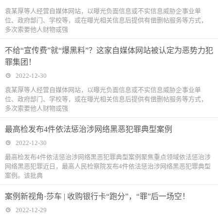
袁某厚等人经营自媒体网站，以曝光负面信息或不实信息威胁企事业单
位、政府部门、学校等，或在曝光相关信息后提供有偿删帖服务等方式，
多次索要他人财物或强
不给“宣传费”就“爆黑料”？这家自媒体网站被认定为恶势力犯
罪集团！
2022-12-30
袁某厚等人经营自媒体网站，以曝光负面信息或不实信息威胁企事业单
位、政府部门、学校等，或在曝光相关信息后提供有偿删帖服务等方式，
多次索要他人财物或强
最高检发布4件依法惩治涉网络黑恶犯罪典型案例
2022-12-30
最高检发布4件依法惩治涉网络黑恶犯罪典型案例聚焦重点领域依法惩治涉
网络黑恶犯罪近日，最高人民检察院发布4件依法惩治涉网络黑恶犯罪典型
案例。该批典
案例新视角·莎车 | 收购银行卡“跑分”，“罪”后一场空！
2022-12-29