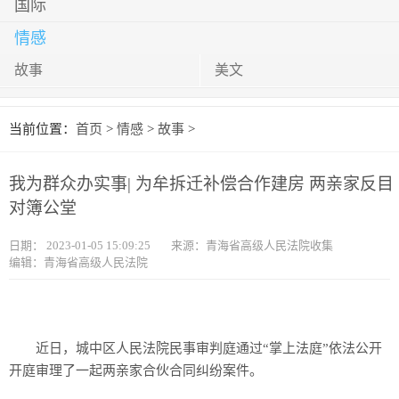
国际
情感
故事
美文
当前位置：
首页
>
情感
>
故事
>
我为群众办实事| 为牟拆迁补偿合作建房 两亲家反目
对簿公堂
日期：
2023-01-05 15:09:25
来源：青海省高级人民法院收集
编辑：青海省高级人民法院
近日，城中区人民法院民事审判庭通过“掌上法庭”依法公开
开庭审理了一起两亲家合伙合同纠纷案件。