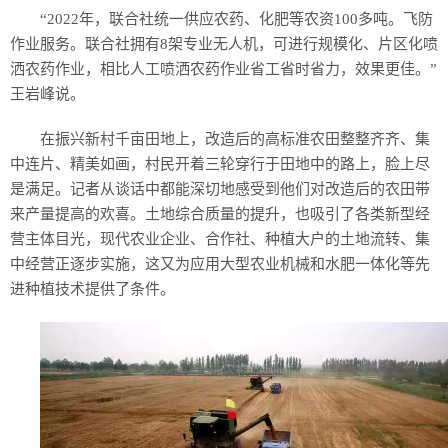
“2022年，联合社统一供应农药、化肥等农资100多吨。飞防
作业服务。联合社拥有8架专业无人机，可进行规模化、片区化喷
洒农药作业，相比人工喷洒农药作业省工省时省力，效果更佳。”
王岩峰说。
在振兴新村千亩田地上，改造后的高标准农田整整齐齐、集
中连片、精美如画，村民开着三轮穿行于田地中的路上，脸上尽
是满足。记者从谈话中都能深切地感受到他们对改造后的农田带
来产量提高的欢喜。土地综合质量的提升，也吸引了各类新型经
营主体目光，现代农业企业、合作社、种植大户的土地流转、集
中经营正逐步实施，这又为应用大型农业机械和水肥一体化等先
进种植技术提供了条件。