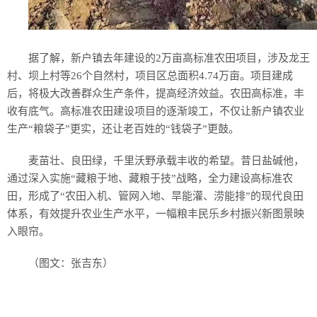
据了解，新户镇去年建设的2万亩高标准农田项目，涉及龙王
村、坝上村等26个自然村，项目区总面积4.74万亩。项目建成
后，将极大改善群众生产条件，提高经济效益。农田高标准，丰
收有底气。高标准农田建设项目的逐渐竣工，不仅让新户镇农业
生产“粮袋子”更实，还让老百姓的“钱袋子”更鼓。
麦苗壮、良田绿，千里沃野承载丰收的希望。昔日盐碱他，
通过深入实施“藏粮于地、藏粮于技”战略，全力建设高标准农
田，形成了“农田入机、管网入地、旱能灌、涝能排”的现代良田
体系，有效提升农业生产水平，一幅粮丰民乐乡村振兴新图景映
入眼帘。
（图文：张吉东）