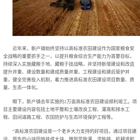
近年来，
新户镇
始终坚持以高标准农田建设作为国家粮食安
全战略的重要抓手之一，以提升粮食综合生产能力为首要目标，
持续深入实施藏粮于地、藏粮于技战略，并坚持新增建设和改造
提升并重、建设数量和建成质量并重、工程建设和建后管护并
重，健全完善投入机制，着力推进高标准农田建设项目数量、质
量、生态一体化。
眼下，新户镇去年实施的2万亩高标准农田建设顺利竣工。项
目主要建设内容包括土地平整和土壤改良工程、灌溉和排水工
程、田间道路工程、农田防护与生态环境保护工程等。
“高标准农田建设是一个老乡大力支持的好项目。通过项目建
设，原先的小块田地并成大块，做到旱能灌、涝能排。机耕道和