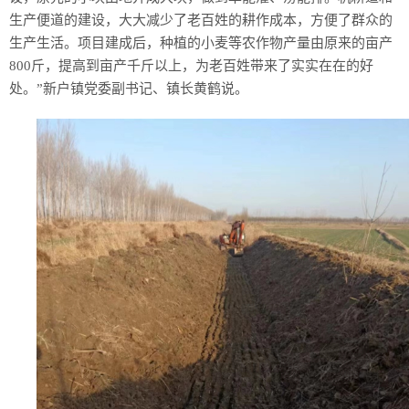
生产便道的建设，大大减少了老百姓的耕作成本，方便了群众的
生产生活。项目建成后，种植的小麦等农作物产量由原来的亩产
800斤，提高到亩产千斤以上，为老百姓带来了实实在在的好
处。”新户镇党委副书记、镇长黄鹤说。