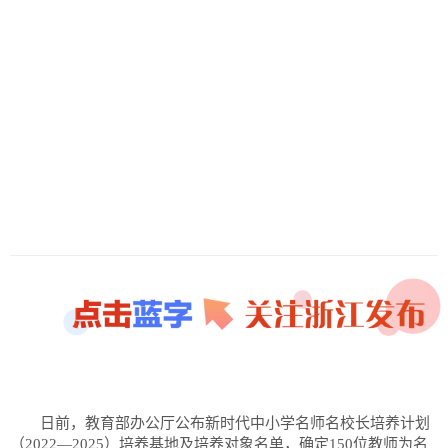
历史
美食
军事
国际
情感
故事
美文
日前，教育部办公厅公布新时代中小学名师名校长培养计划
（2022—2025）培养基地及培养对象名单，确定150位教师为名