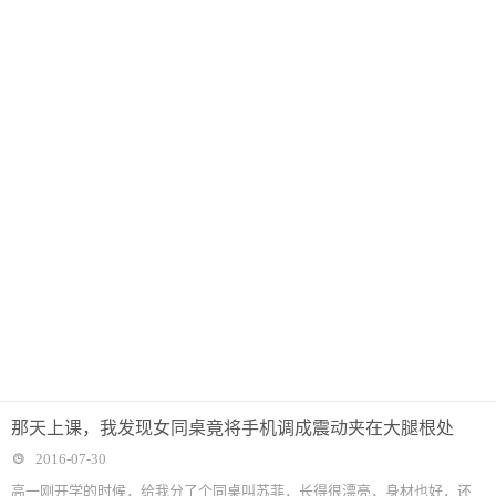
那天上课，我发现女同桌竟将手机调成震动夹在大腿根处
2016-07-30
高一刚开学的时候，给我分了个同桌叫苏菲，长得很漂亮，身材也好，还