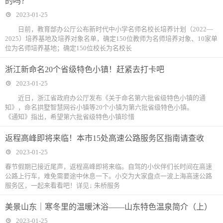
的吗？
2023-01-25
日前，教育部办公厅公布新时代中小学名师名校长培养计划（2022—
2025）培养基地及培养对象名单，确定150位教师为名师培养对象、10家单
位为名师培养基地；确定150位校长为名校长
浙江新命名20个省级特色小镇！赶紧去打卡吧
2023-01-25
近日，浙江省政府办公厅发布《关于命名第六批省级特色小镇的通
知》，命名拱墅智慧网谷小镇等20个小镇为第六批省级特色小镇。
《通知》指出，希望第六批省级特色小镇珍惜
返程高峰即将来临！本市15处高速公路服务区指南请查收
2023-01-25
春节假期已接近尾声，返程高峰即将来临。自驾的小伙伴们长时间在高速
公路上行车，难免需要途中休息一下。小交为大家盘点一波上海高速公路
服务区，一起来看看吧！详见↓ 朱桥服务
美景山东｜寒冬里的温暖沐浴——山东特色温泉简介（上）
2023-01-25