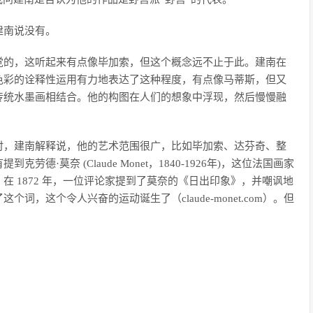
建南说没有。
觉的，这听起来有点像毕加索，但这个概念远不止于此。建南在
色彩的诠释性运用有力地表达了这种程度，有点像马蒂斯，但又
传统水墨画相结合。他的构图在人们的想象中浮现，然后慢慢融
时，建南解释说，他的艺术范围很广，比如毕加索、达芬奇、整
·莫奈 (Claude Monet，1840-1926年)，这位法国画家
 1872 年，一位评论家提到了莫奈的《日出印象》，并嘲讽地
，这个令人兴奋的运动诞生了（claude-monet.com）。但
。