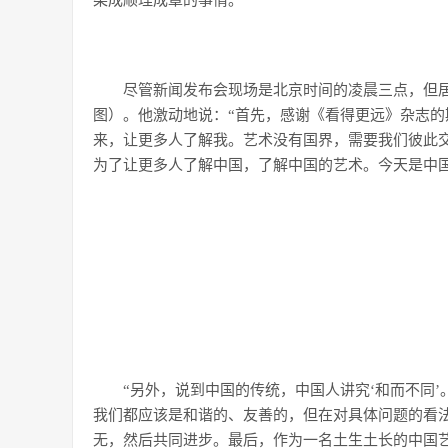
渠成顺理成章的事情。
尽管新闻发布会现场是北京时间的凌晨三点，但
图）。他激动地说：“首先，感谢《看得更远》杂志的
来，让更多人了解我。艺术没有国界，需要我们彼此
为了让更多人了解中国，了解中国的艺术。今天是中
“另外，说到中国的传统，中国人讲究‘和而不同’
我们都应该是和谐的、友善的，但在对具体问题的看
无，然后共同进步。最后，作为一名土生土长的中国