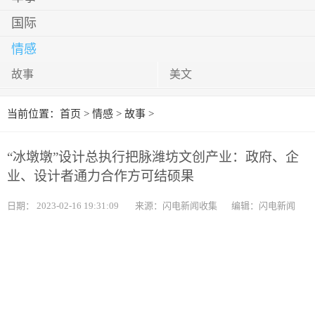
国际
情感
故事
美文
当前位置：
首页
>
情感
>
故事
>
“冰墩墩”设计总执行把脉潍坊文创产业：政府、企
业、设计者通力合作方可结硕果
日期：
2023-02-16 19:31:09
来源：闪电新闻收集
编辑：闪电新闻