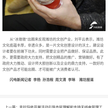
从“冰墩墩”出圈来反观潍坊的文创产业，刘平云表示，潍坊
文化底蕴丰厚，非遗众多，是一片文化创意设计的沃土，建议设
计者要在前端下功夫，同时需要企业把产品做好、保证品质。此
外，更需要政府大力支持，把文创精品的推广、营销做好。有了
政府大力推动、设计师大胆创新以及企业的鼎力支持，一款好的
文创产品才可能出圈、才可能被广大消费者认可。
闪电新闻记者 李杨 孙浩程 周文清 李琳 潍坊报道
上一篇：
克拉玛依开展活动引导市民理解和支持无线电管理工