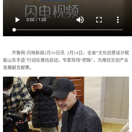
齐鲁网·闪电新闻2月16日讯 2月14日，全省“文化创意设计赋
能山东手造”行动在潍坊启动，专家现场“把脉”，为潍坊文创产业
发展献言献策。