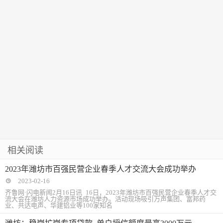
相关阅读
2023年潍坊市百强民营企业春季人才交流大会成功举办
2023-02-16
齐鲁网·闪电新闻2月16日讯 16日，2023年潍坊市百强民营企业春季人才交
流大会在潍坊人力资源市场成功举办。活动现场吸引万声集团、富邦药
业、共达电声、华建铝业等100家知名
潍坊：稳岗扩岗专项贷款 单户授信额度最高3000万元